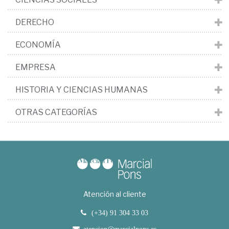
DERECHO
ECONOMÍA
EMPRESA
HISTORIA Y CIENCIAS HUMANAS
OTRAS CATEGORÍAS
Atención al cliente
(+34) 91 304 33 03
atencion@marcialpons.es