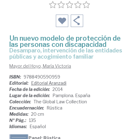
Un nuevo modelo de protección de
las personas con discapacidad
desamparo, intervención de las entidades
públicas y acogimiento familiar
Mayor del Hoyo, María Victoria
ISBN:
9788490590959
Editorial:
Editorial Aranzadi
Fecha de la edición:
2014
Lugar de la edición:
Pamplona. España
Colección:
The Global Law Collection
Encuadernación:
Rústica
Medidas:
20 cm
Nº Pág.:
135
Idiomas:
Español
Papel: Rústica