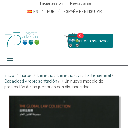
Iniciar sesión
Registrarse
ES
EUR
ESPAÑA PENINSULAR
0
Busqueda avanzada
Toggle navigation
Inicio
Libros
Derecho
/
Derecho civil
/
Parte general
/
Capacidad y representación
/
Un nuevo modelo de
protección de las personas con discapacidad