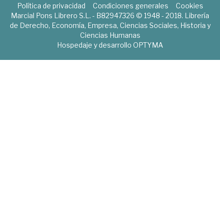
Política de privacidad
Condiciones generales
Cookies
Marcial Pons Librero S.L. - B82947326 © 1948 - 2018. Librería
de Derecho, Economía, Empresa, Ciencias Sociales, Historia y
Ciencias Humanas
Hospedaje y desarrollo
OPTYMA