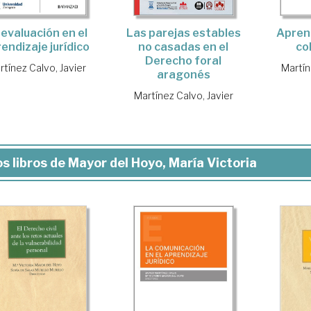
 evaluación en el
Las parejas estables
Aprend
endizaje jurídico
no casadas en el
co
Derecho foral
rtínez Calvo, Javier
Martín
aragonés
Martínez Calvo, Javier
s libros de Mayor del Hoyo, María Victoria