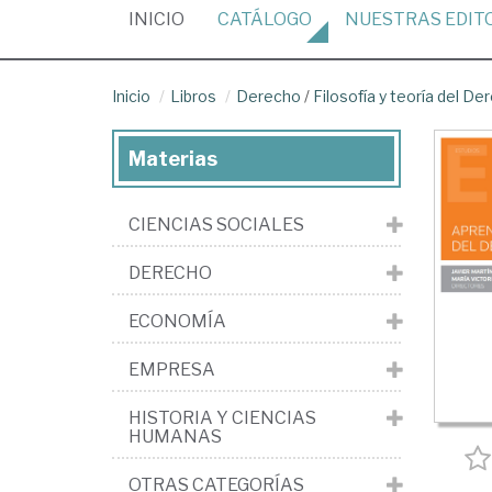
(CURRENT)
INICIO
CATÁLOGO
NUESTRAS
EDIT
Inicio
Libros
Derecho
/
Filosofía y teoría del De
Materias
CIENCIAS SOCIALES
DERECHO
ECONOMÍA
EMPRESA
HISTORIA Y CIENCIAS
HUMANAS
OTRAS CATEGORÍAS