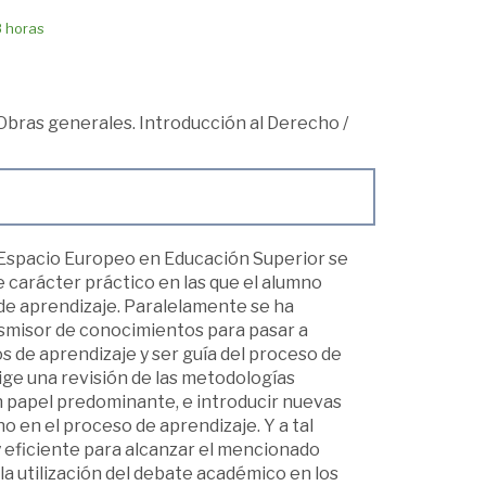
8 horas
Obras generales. Introducción al Derecho
/
 Espacio Europeo en Educación Superior se
e carácter práctico en las que el alumno
 de aprendizaje. Paralelamente se ha
ansmisor de conocimientos para pasar a
 de aprendizaje y ser guía del proceso de
ige una revisión de las metodologías
un papel predominante, e introducir nuevas
o en el proceso de aprendizaje. Y a tal
y eficiente para alcanzar el mencionado
a utilización del debate académico en los