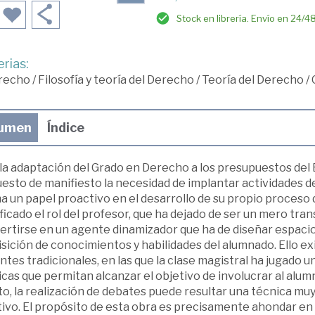
Stock en librería. Envío en 24/4
rias:
recho
/
Filosofía y teoría del Derecho
/
Teoría del Derecho
/
umen
Índice
 la adaptación del Grado en Derecho a los presupuestos del
esto de manifiesto la necesidad de implantar actividades d
a un papel proactivo en el desarrollo de su propio proceso
icado el rol del profesor, que ha dejado de ser un mero tr
ertirse en un agente dinamizador que ha de diseñar espacios
sición de conocimientos y habilidades del alumnado. Ello ex
tes tradicionales, en las que la clase magistral ha jugado 
cas que permitan alcanzar el objetivo de involucrar al alumn
o, la realización de debates puede resultar una técnica mu
ivo. El propósito de esta obra es precisamente ahondar en l