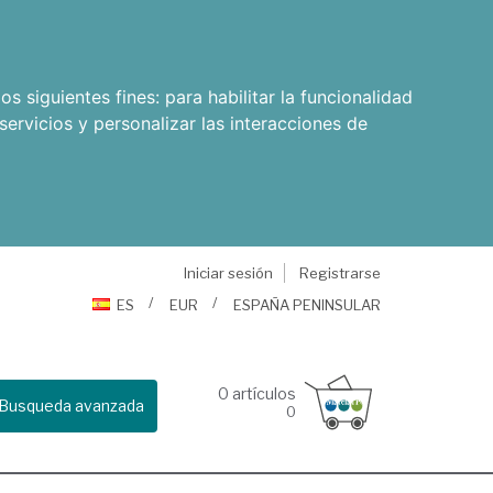
os siguientes fines:
para habilitar la funcionalidad
servicios y personalizar las interacciones de
Iniciar sesión
Registrarse
ES
EUR
ESPAÑA PENINSULAR
0
artículos
Busqueda avanzada
0