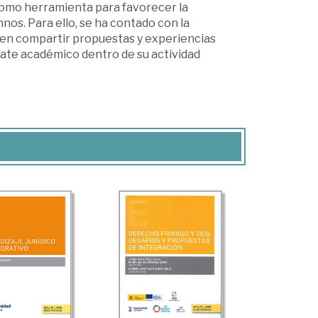
 como herramienta para favorecer la
nos. Para ello, se ha contado con la
ien compartir propuestas y experiencias
ate académico dentro de su actividad