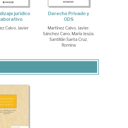
izaje jurídico
Derecho Privado y
laborativo
ODS
ez Calvo, Javier
Martínez Calvo, Javier
;
Sánchez Cano, María Jesús
;
Santillán Santa Cruz,
Romina