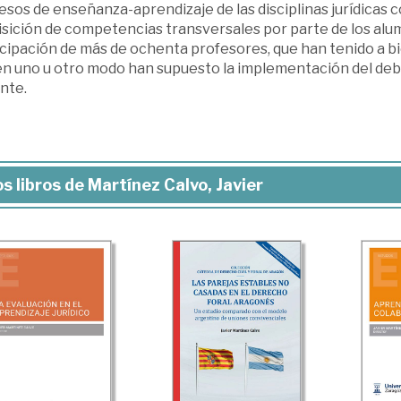
esos de enseñanza-aprendizaje de las disciplinas jurídicas
sición de competencias transversales por parte de los alum
icipación de más de ochenta profesores, que han tenido a b
en uno u otro modo han supuesto la implementación del deb
nte.
s libros de Martínez Calvo, Javier