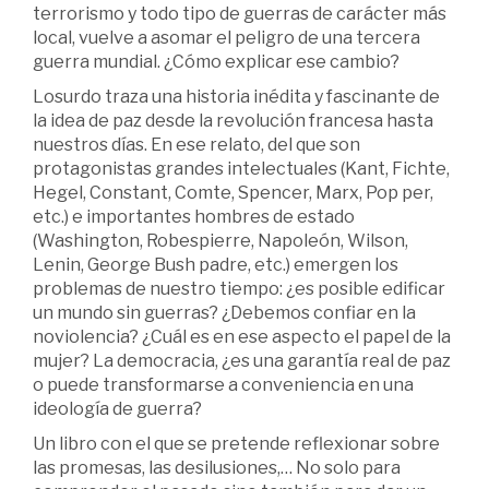
terrorismo y todo tipo de guerras de carácter más
local, vuelve a asomar el peligro de una tercera
guerra mundial. ¿Cómo explicar ese cambio?
Losurdo traza una historia inédita y fascinante de
la idea de paz desde la revolución francesa hasta
nuestros días. En ese relato, del que son
protagonistas grandes intelectuales (Kant, Fichte,
Hegel, Constant, Comte, Spencer, Marx, Pop per,
etc.) e importantes hombres de estado
(Washington, Robespierre, Napoleón, Wilson,
Lenin, George Bush padre, etc.) emergen los
problemas de nuestro tiempo: ¿es posible edificar
un mundo sin guerras? ¿Debemos confiar en la
noviolencia? ¿Cuál es en ese aspecto el papel de la
mujer? La democracia, ¿es una garantía real de paz
o puede transformarse a conveniencia en una
ideología de guerra?
Un libro con el que se pretende reflexionar sobre
las promesas, las desilusiones,… No solo para