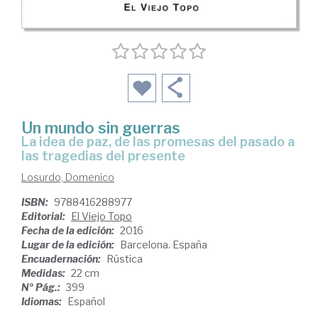
Un mundo sin guerras
la idea de paz, de las promesas del pasado a
las tragedias del presente
Losurdo, Domenico
ISBN:
9788416288977
Editorial:
El Viejo Topo
Fecha de la edición:
2016
Lugar de la edición:
Barcelona. España
Encuadernación:
Rústica
Medidas:
22 cm
Nº Pág.:
399
Idiomas:
Español