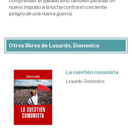
comprender el pasado sino también para dar un
nuevo impulso a la lucha contra el creciente
peligro de una nueva guerra.
Otros libros de Losurdo, Domenico
La cuestión comunista
Losurdo, Domenico