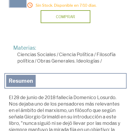
Sin Stock. Disponible en 7/10 días.
COMPRAR
Materias:
Ciencias Sociales
/
Ciencia Política
/
Filosofía
política
/
Obras Generales. Ideologías
/
Resumen
El 28 de junio de 2018 fallecía Domenico Losurdo.
Nos dejaba uno de los pensadores más relevantes
en el ámbito del marxismo, un filósofo que según
señala Giorgio Grimaldi en su introducción a este
libro, "nunca siguió ni se dejó llevar por las modas y
siempre mantuvo la mirada fija en un objetivo: la