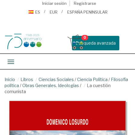
Iniciar sesión
Registrarse
ES
EUR
ESPAÑA PENINSULAR
0
Busqueda avanzada
Toggle navigation
Inicio
Libros
Ciencias Sociales
/
Ciencia Política
/
Filosofía
política
/
Obras Generales. Ideologías
/
La cuestión
comunista