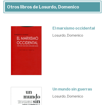
Otros libros de Losurdo, Domenico
El marxismo occidental
Losurdo, Domenico
Un mundo sin guerras
Losurdo, Domenico