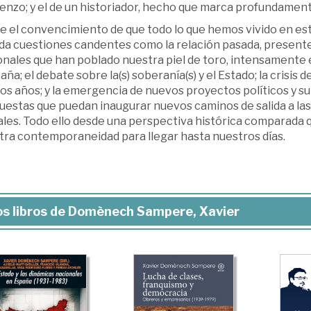
nzo; y el de un historiador, hecho que marca profundamente
 el convencimiento de que todo lo que hemos vivido en esta
da cuestiones candentes como la relación pasada, presente 
nales que han poblado nuestra piel de toro, intensamente en
aña; el debate sobre la(s) soberanía(s) y el Estado; la crisis d
os años; y la emergencia de nuevos proyectos políticos y su 
estas que puedan inaugurar nuevos caminos de salida a las c
ales. Todo ello desde una perspectiva histórica comparada 
tra contemporaneidad para llegar hasta nuestros días.
s libros de Domènech Sampere, Xavier