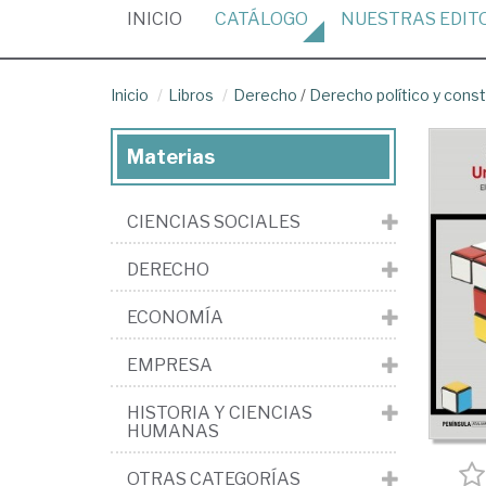
(CURRENT)
INICIO
CATÁLOGO
NUESTRAS
EDIT
Inicio
Libros
Derecho
/
Derecho político y const
Materias
CIENCIAS SOCIALES
DERECHO
ECONOMÍA
EMPRESA
HISTORIA Y CIENCIAS
HUMANAS
OTRAS CATEGORÍAS