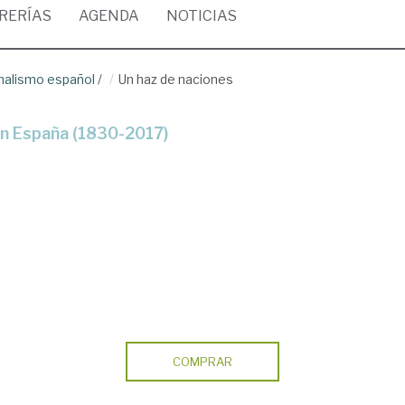
BRERÍAS
AGENDA
NOTICIAS
onalismo español
/
Un haz de naciones
 en España (1830-2017)
COMPRAR