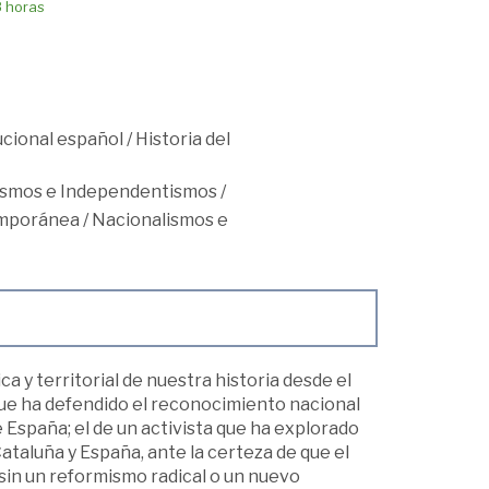
8 horas
cional español
/
Historia del
ismos e Independentismos
/
mporánea
/
Nacionalismos e
 y territorial de nuestra historia desde el
n que ha defendido el reconocimiento nacional
España; el de un activista que ha explorado
aluña y España, ante la certeza de que el
in un reformismo radical o un nuevo