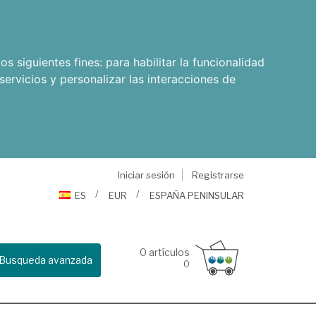
os siguientes fines:
para habilitar la funcionalidad
servicios y personalizar las interacciones de
Iniciar sesión
Registrarse
ES
EUR
ESPAÑA PENINSULAR
0
artículos
Busqueda avanzada
0