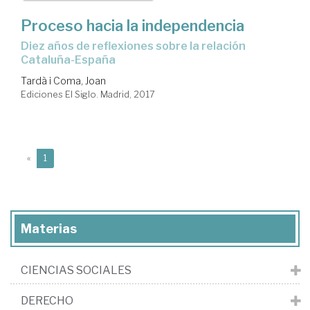
Proceso hacia la independencia
diez años de reflexiones sobre la relación
Cataluña-España
Tardà i Coma, Joan
Ediciones El Siglo. Madrid, 2017
(current)
«
1
Materias
CIENCIAS SOCIALES
DERECHO