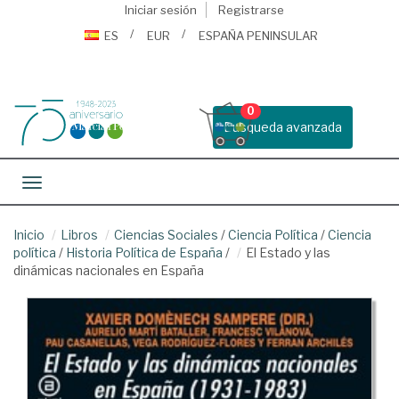
Iniciar sesión
Registrarse
ES
EUR
ESPAÑA PENINSULAR
0
Busqueda avanzada
Toggle navigation
Inicio
Libros
Ciencias Sociales
/
Ciencia Política
/
Ciencia
política
/
Historia Política de España
/
El Estado y las
dinámicas nacionales en España