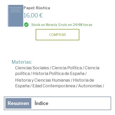
Papel: Rústica
16,00 €
Stock en librería. Envío en 24/48 horas
COMPRAR
Materias:
Ciencias Sociales
/
Ciencia Política
/
Ciencia
política
/
Historia Política de España
/
Historia y Ciencias Humanas
/
Historia de
España
/
Edad Contemporánea
/
Autonomías
/
Resumen
Índice