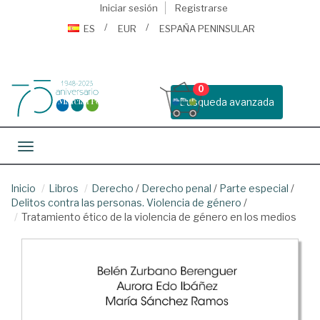
Iniciar sesión
Registrarse
ES
EUR
ESPAÑA PENINSULAR
0
Busqueda avanzada
Toggle navigation
Inicio
Libros
Derecho
/
Derecho penal
/
Parte especial
/
Delitos contra las personas. Violencia de género
/
Tratamiento ético de la violencia de género en los medios