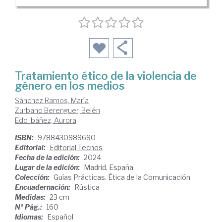
Tratamiento ético de la violencia de
género en los medios
Sánchez Ramos, María
Zurbano Berenguer, Belén
Edo Ibáñez, Aurora
ISBN:
9788430989690
Editorial:
Editorial Tecnos
Fecha de la edición:
2024
Lugar de la edición:
Madrid. España
Colección:
Guías Prácticas. Ética de la Comunicación
Encuadernación:
Rústica
Medidas:
23 cm
Nº Pág.:
160
Idiomas:
Español