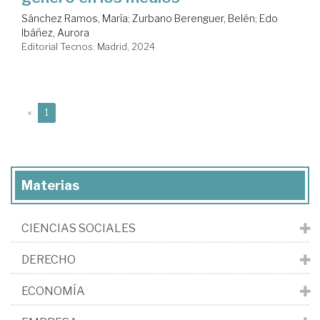
Sánchez Ramos, María
;
Zurbano Berenguer, Belén
;
Edo
Ibáñez, Aurora
Editorial Tecnos. Madrid, 2024
(current)
«
1
Materias
CIENCIAS SOCIALES
DERECHO
ECONOMÍA