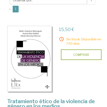
Aurora
↑
(current)
«
1
15,50 €
Sin Stock. Disponible en
7/10 días.
COMPRAR
Tratamiento ético de la violencia de
género en los medios