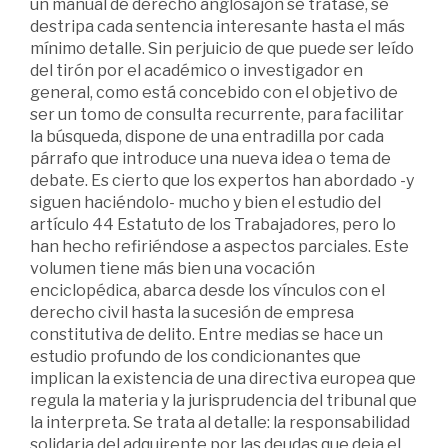
un manual de derecho anglosajón se tratase, se
destripa cada sentencia interesante hasta el más
mínimo detalle. Sin perjuicio de que puede ser leído
del tirón por el académico o investigador en
general, como está concebido con el objetivo de
ser un tomo de consulta recurrente, para facilitar
la búsqueda, dispone de una entradilla por cada
párrafo que introduce una nueva idea o tema de
debate. Es cierto que los expertos han abordado -y
siguen haciéndolo- mucho y bien el estudio del
artículo 44 Estatuto de los Trabajadores, pero lo
han hecho refiriéndose a aspectos parciales. Este
volumen tiene más bien una vocación
enciclopédica, abarca desde los vínculos con el
derecho civil hasta la sucesión de empresa
constitutiva de delito. Entre medias se hace un
estudio profundo de los condicionantes que
implican la existencia de una directiva europea que
regula la materia y la jurisprudencia del tribunal que
la interpreta. Se trata al detalle: la responsabilidad
solidaria del adquirente por las deudas que deja el