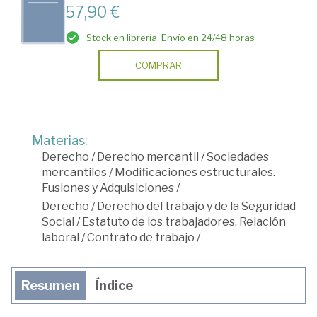
57,90 €
Stock en librería. Envío en 24/48 horas
COMPRAR
Materias:
Derecho
/
Derecho mercantil
/
Sociedades
mercantiles
/
Modificaciones estructurales.
Fusiones y Adquisiciones
/
Derecho
/
Derecho del trabajo y de la Seguridad
Social
/
Estatuto de los trabajadores. Relación
laboral
/
Contrato de trabajo
/
Resumen
Índice