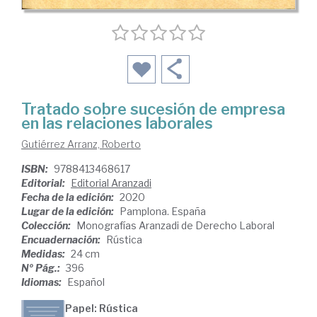
Tratado sobre sucesión de empresa
en las relaciones laborales
Gutiérrez Arranz, Roberto
ISBN:
9788413468617
Editorial:
Editorial Aranzadi
Fecha de la edición:
2020
Lugar de la edición:
Pamplona. España
Colección:
Monografías Aranzadi de Derecho Laboral
Encuadernación:
Rústica
Medidas:
24 cm
Nº Pág.:
396
Idiomas:
Español
Papel: Rústica