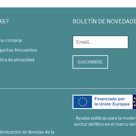
AS?
BOLETÍN DE NOVEDAD
o comprar
guntas frecuentes
tica de privacidad
SUSCRIBIRSE
Ayudas públicas para la mode
sector del libro en el marco de
rnización de librerías de la