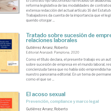
El contrato fijo-discontinuo ha recibido un aldabona
reforma legislativa de las modalidades de contratos
extensa redacción del actual artículo 16 del Estatut
Trabajadores da cuenta de la importancia que el legi
querido otorgar ...
Tratado sobre sucesión de empre
relaciones laborales
Gutiérrez Arranz, Roberto
Editorial Aranzadi. Pamplona, 2020
Como el título declara, el presente trabajo es un au
sobre sucesión de empresa en el mundo laboral, re
concienzuda tarea que no había sido emprendida ha
nuestro panorama editorial. En un tema de permane
como el que se ...
El acoso sexual
prevención, compliance y marco legal
Gutiérrez Arranz, Roberto