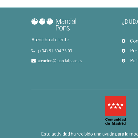
¿DUD
Atención al cliente
Com
Pre
(+34) 91 304 33 03
Polí
atencion@marcialpons.es
Esta actividad ha recibido una ayuda para la mode