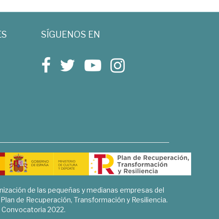
ES
SÍGUENOS EN
rnización de las pequeñas y medianas empresas del
l Plan de Recuperación, Transformación y Resiliencia.
Convocatoria 2022.