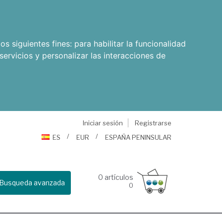
os siguientes fines:
para habilitar la funcionalidad
servicios y personalizar las interacciones de
Iniciar sesión
Registrarse
ES
EUR
ESPAÑA PENINSULAR
0
artículos
Busqueda avanzada
0