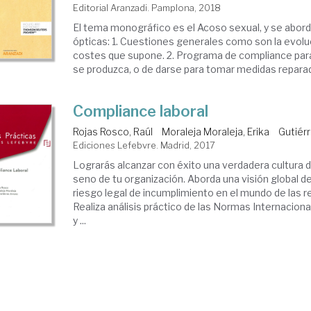
Editorial Aranzadi. Pamplona, 2018
El tema monográfico es el Acoso sexual, y se abor
ópticas: 1. Cuestiones generales como son la evoluc
costes que supone. 2. Programa de compliance para
se produzca, o de darse para tomar medidas reparado
Compliance laboral
Rojas Rosco, Raúl
Moraleja Moraleja, Erika
Gutiér
Ediciones Lefebvre. Madrid, 2017
Lograrás alcanzar con éxito una verdadera cultura 
seno de tu organización. Aborda una visión global d
riesgo legal de incumplimiento en el mundo de las r
Realiza análisis práctico de las Normas Internacio
y ...