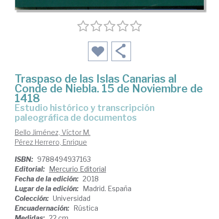
Traspaso de las Islas Canarias al
Conde de Niebla. 15 de Noviembre de
1418
Estudio histórico y transcripción
paleográfica de documentos
Bello Jiménez, Víctor M.
Pérez Herrero, Enrique
ISBN:
9788494937163
Editorial:
Mercurio Editorial
Fecha de la edición:
2018
Lugar de la edición:
Madrid. España
Colección:
Universidad
Encuadernación:
Rústica
Medidas:
22 cm