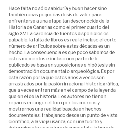
Hace falta no sólo sabiduría y buen hacer sino
también unas pequeñas dosis de valor para
enfrentarse a una etapa tan desconocida de la
Historia de Canarias como el primer cuarto del
siglo XV. La carencia de fuentes disponibles es
palpable, la falta de libros es real e incluso el corto
número de artículos sobre estas décadas es un
hecho. La consecuencia es que poco sabemos de
estos momentos e incluso una parte de lo
publicado se basa en suposiciones e hipótesis sin
demostración documental o arqueológica. Es por
esta razón por la que estos años a veces son
arrastrados por la pasión irracional historiográfica,
que a veces entran más en el campo de la leyenda
que en el de la historia. Los autores no tienen
reparos en coger el toro por los cuernos y
mostrarnos una realidad basada en hechos
documentales, trabajando desde un punto de vista
científico, a la vieja usanza, con una fuerte y
determinante apoyatura documental a la hora de