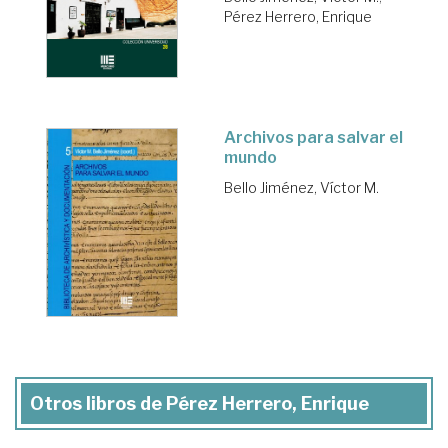
Pérez Herrero, Enrique
Archivos para salvar el
mundo
Bello Jiménez, Víctor M.
Otros libros de Pérez Herrero, Enrique