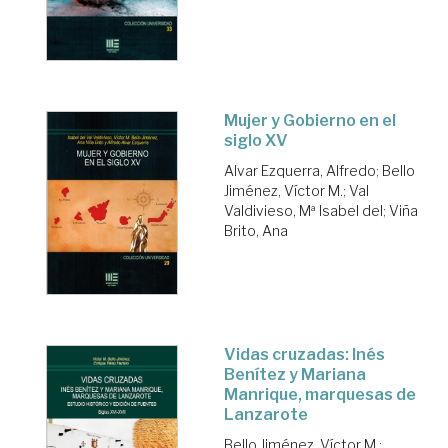
Mujer y Gobierno en el
siglo XV
Alvar Ezquerra, Alfredo
;
Bello
Jiménez, Víctor M.
;
Val
Valdivieso, Mª Isabel del
;
Viña
Brito, Ana
Vidas cruzadas: Inés
Benítez y Mariana
Manrique, marquesas de
Lanzarote
Bello Jiménez, Víctor M.
;