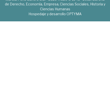
de Derecho, Economía, Empresa, Ciencias Sociales, Historia y
Ciencias Humanas
Hospedaje y desarrollo
OPTYMA