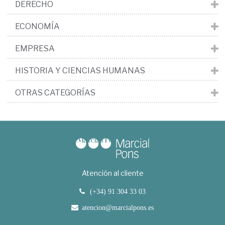
DERECHO
ECONOMÍA
EMPRESA
HISTORIA Y CIENCIAS HUMANAS
OTRAS CATEGORÍAS
Atención al cliente
(+34) 91 304 33 03
atencion@marcialpons.es