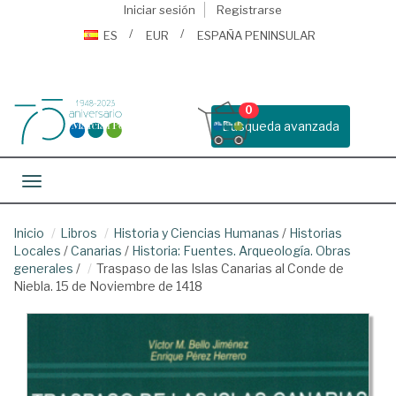
Iniciar sesión
Registrarse
ES
EUR
ESPAÑA PENINSULAR
0
Busqueda avanzada
Toggle navigation
Inicio
Libros
Historia y Ciencias Humanas
/
Historias
Locales
/
Canarias
/
Historia: Fuentes. Arqueología. Obras
generales
/
Traspaso de las Islas Canarias al Conde de
Niebla. 15 de Noviembre de 1418