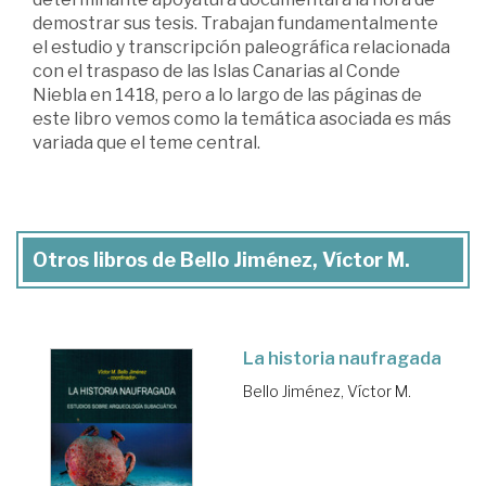
demostrar sus tesis. Trabajan fundamentalmente
el estudio y transcripción paleográfica relacionada
con el traspaso de las Islas Canarias al Conde
Niebla en 1418, pero a lo largo de las páginas de
este libro vemos como la temática asociada es más
variada que el teme central.
Otros libros de Bello Jiménez, Víctor M.
La historia naufragada
Bello Jiménez, Víctor M.