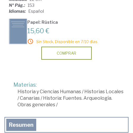
Nº Pág.:
153
Idiomas:
Español
Papel: Rústica
15,60 €
Sin Stock. Disponible en 7/10 días.
COMPRAR
Materias:
Historia y Ciencias Humanas
/
Historias Locales
/
Canarias
/
Historia: Fuentes. Arqueología.
Obras generales
/
Resumen