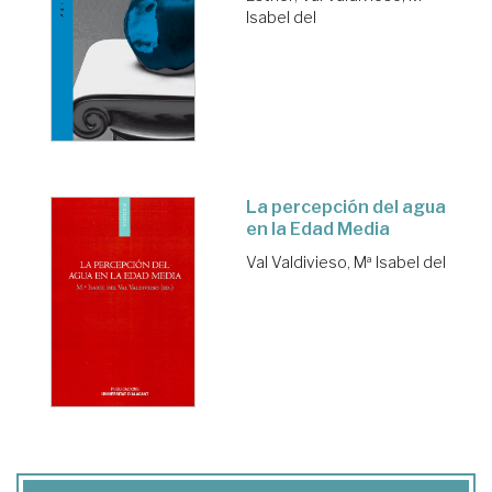
Isabel del
La percepción del agua
en la Edad Media
Val Valdivieso, Mª Isabel del