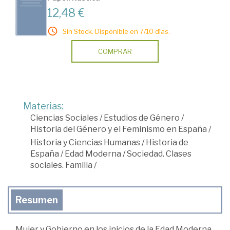
12,48 €
Sin Stock. Disponible en 7/10 días.
COMPRAR
Materias:
Ciencias Sociales
/
Estudios de Género
/
Historia del Género y el Feminismo en España
/
Historia y Ciencias Humanas
/
Historia de
España
/
Edad Moderna
/
Sociedad. Clases
sociales. Familia
/
Resumen
Mujer y Gobierno en los inicios de la Edad Moderna,