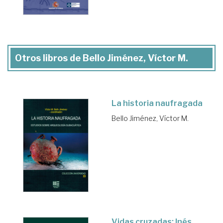
Otros libros de Bello Jiménez, Víctor M.
La historia naufragada
Bello Jiménez, Víctor M.
Vidas cruzadas: Inés