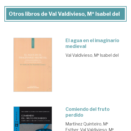
Otros libros de Val Valdivieso, Mª Isabel del
El agua en el imaginario
medieval
Val Valdivieso, Mª Isabel del
Comiendo del fruto
perdido
Martínez Quinteiro, Mª
Esther
;
Val Valdivieso, Mª