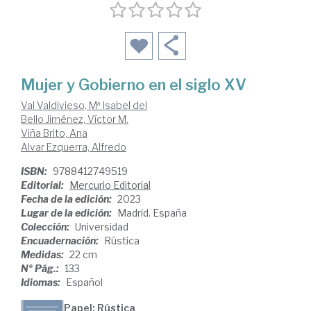
Mujer y Gobierno en el siglo XV
Val Valdivieso, Mª Isabel del
Bello Jiménez, Víctor M.
Viña Brito, Ana
Alvar Ezquerra, Alfredo
ISBN:
9788412749519
Editorial:
Mercurio Editorial
Fecha de la edición:
2023
Lugar de la edición:
Madrid. España
Colección:
Universidad
Encuadernación:
Rústica
Medidas:
22 cm
Nº Pág.:
133
Idiomas:
Español
Papel: Rústica