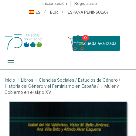
Iniciar sesión
Registrarse
ES
EUR
ESPAÑA PENINSULAR
0
Busqueda avanzada
Toggle navigation
Inicio
Libros
Ciencias Sociales
/
Estudios de Género
/
Historia del Género y el Feminismo en España
/
Mujer y
Gobierno en el siglo XV