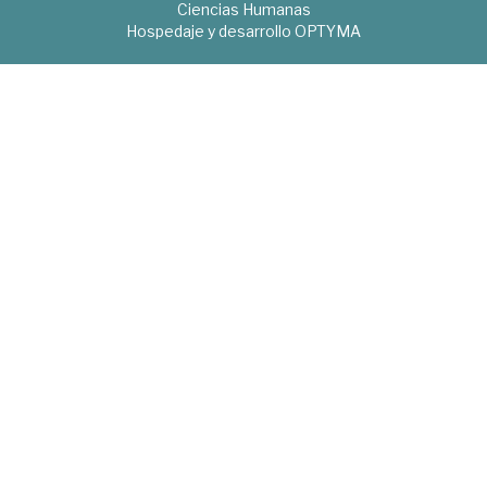
Ciencias Humanas
Hospedaje y desarrollo
OPTYMA