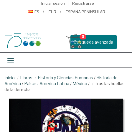
Iniciar sesión
Registrarse
ES
EUR
ESPAÑA PENINSULAR
0
Busqueda avanzada
Toggle navigation
Inicio
Libros
Historia y Ciencias Humanas
/
Historia de
América
/
Países. America Latina
/
México
/
Tras las huellas
de la derecha