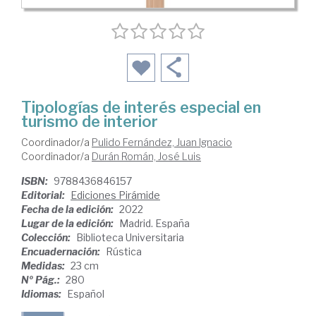
Tipologías de interés especial en
turismo de interior
Coordinador/a
Pulido Fernández, Juan Ignacio
Coordinador/a
Durán Román, José Luis
ISBN:
9788436846157
Editorial:
Ediciones Pirámide
Fecha de la edición:
2022
Lugar de la edición:
Madrid. España
Colección:
Biblioteca Universitaria
Encuadernación:
Rústica
Medidas:
23 cm
Nº Pág.:
280
Idiomas:
Español