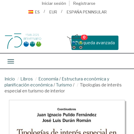
Iniciar sesión
Registrarse
ES
EUR
ESPAÑA PENINSULAR
0
Busqueda avanzada
Toggle navigation
Inicio
Libros
Economía
/
Estructura económica y
planificación económica
/
Turismo
/
Tipologías de interés
especial en turismo de interior