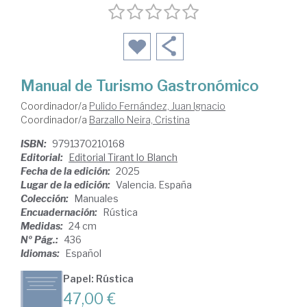
Manual de Turismo Gastronómico
Coordinador/a
Pulido Fernández, Juan Ignacio
Coordinador/a
Barzallo Neira, Cristina
ISBN:
9791370210168
Editorial:
Editorial Tirant lo Blanch
Fecha de la edición:
2025
Lugar de la edición:
Valencia. España
Colección:
Manuales
Encuadernación:
Rústica
Medidas:
24 cm
Nº Pág.:
436
Idiomas:
Español
Papel: Rústica
47,00 €