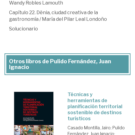
Wandy Robles Lamouth
Capítulo 22. Dènia, ciudad creativa de la
gastronomía / María del Pilar Leal Londoño
Solucionario
Otros libros de Pulido Fernández, Juan
Ignacio
Técnicas y
herramientas de
planificación territorial
sostenible de destinos
turísticos
Casado Montilla, Jairo
;
Pulido
Fernández, Juan Ignacio
;