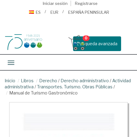
Iniciar sesión
Registrarse
ES
EUR
ESPAÑA PENINSULAR
0
Busqueda avanzada
Toggle navigation
Inicio
Libros
Derecho
/
Derecho administrativo
/
Actividad
administrativa
/
Transportes. Turismo. Obras Públicas
/
Manual de Turismo Gastronómico