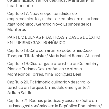
de dinamización en los destinos / María del Pilar
Leal Londoño
Capítulo 17. Nuevas oportunidades de
emprendimiento y nichos de empleo en el turismo
gastronómico / Gerardo Novo Espinosa de los
Monteros
PARTE V. BUENAS PRÁCTICAS Y CASOS DE ÉXITO
EN TURISMO GASTRONÓMICO
Capítulo 18. Café con aroma a soberanía: Caso
Tosepan Titataniske / María Isabel Ramos Abascal
Capítulo 19. Clúster gastroturístico en Colombia y
Plan de Turismo Gastronómico / Antonio
Montecinos Torres. Yina Rodríguez Leal
Capítulo 20. Patrimonio culinario y desarrollo
turístico en Turquía: Un modelo emergente / Iil
Arikan Saltik
Capítulo 21. Buenas prácticas y casos de éxito en
turismo gastronómico en la República Dominicana /