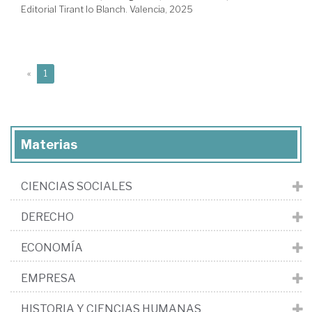
Editorial Tirant lo Blanch. Valencia, 2025
(current)
«
1
Materias
CIENCIAS SOCIALES
DERECHO
ECONOMÍA
EMPRESA
HISTORIA Y CIENCIAS HUMANAS