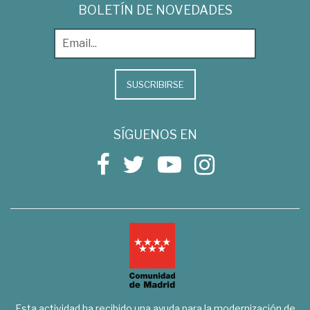
BOLETÍN DE NOVEDADES
SUSCRIBIRSE
SÍGUENOS EN
Esta actividad ha recibido una ayuda para la modernización de