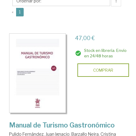
Cristina
↑
(current)
«
1
47,00 €
Stock en librería. Envío
en 24/48 horas
COMPRAR
Manual de Turismo Gastronómico
Pulido Fernández, Juan Ignacio
;
Barzallo Neira, Cristina