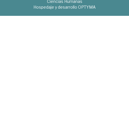
Ciencias Humanas
Hospedaje y desarrollo
OPTYMA