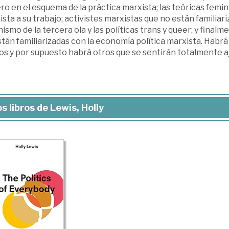
o en el esquema de la práctica marxista; las teóricas femin
sta a su trabajo; activistes marxistas que no están familiariz
ismo de la tercera ola y las políticas trans y queer; y final
tán familiarizadas con la economía política marxista. Habrá
os y por supuesto habrá otros que se sentirán totalmente a
s libros de Lewis, Holly