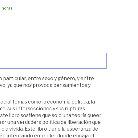
8 horas
o particular, entre sexo y género, y entre
tivo, ya que nos provoca pensamientos y
social temas como la economía política, la
mo: sus intersecciones y sus rupturas.
te libro sostiene que solo una teoría queer
rear una verdadera política de liberación que
cia vivida. Este libro tiene la esperanza de
stán intentando entender dónde encaja el