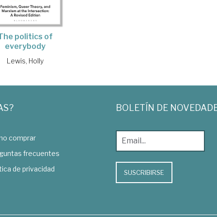
The politics of
everybody
Lewis, Holly
AS?
BOLETÍN DE NOVEDAD
o comprar
guntas frecuentes
tica de privacidad
SUSCRIBIRSE