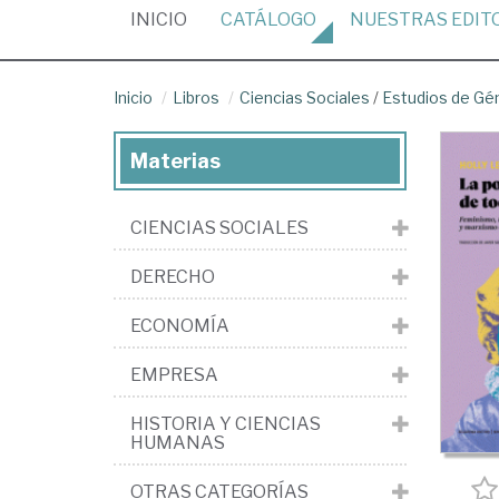
(CURRENT)
INICIO
CATÁLOGO
NUESTRAS
EDIT
Inicio
Libros
Ciencias Sociales
/
Estudios de Gé
Materias
CIENCIAS SOCIALES
DERECHO
ECONOMÍA
EMPRESA
HISTORIA Y CIENCIAS
HUMANAS
OTRAS CATEGORÍAS