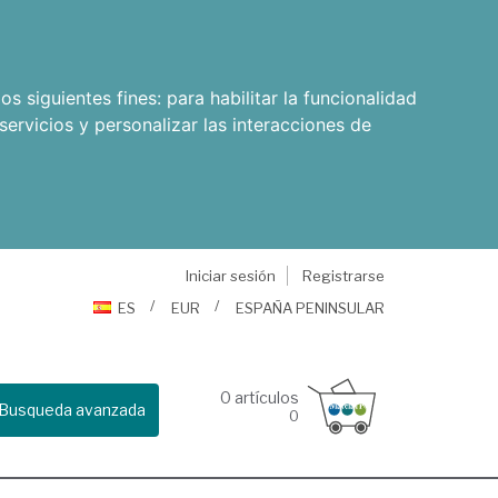
os siguientes fines:
para habilitar la funcionalidad
servicios y personalizar las interacciones de
Iniciar sesión
Registrarse
ES
EUR
ESPAÑA PENINSULAR
0
artículos
Busqueda avanzada
0