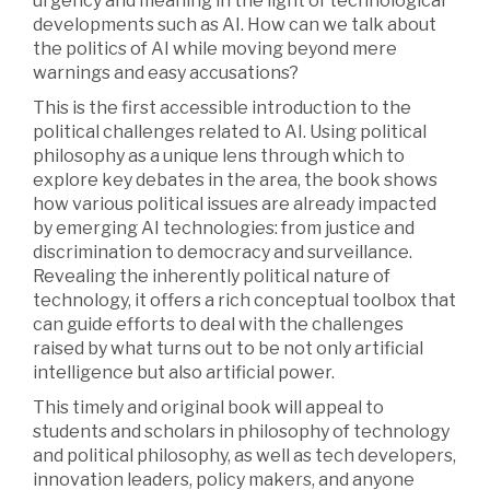
urgency and meaning in the light of technological
developments such as AI. How can we talk about
the politics of AI while moving beyond mere
warnings and easy accusations?
This is the first accessible introduction to the
political challenges related to AI. Using political
philosophy as a unique lens through which to
explore key debates in the area, the book shows
how various political issues are already impacted
by emerging AI technologies: from justice and
discrimination to democracy and surveillance.
Revealing the inherently political nature of
technology, it offers a rich conceptual toolbox that
can guide efforts to deal with the challenges
raised by what turns out to be not only artificial
intelligence but also artificial power.
This timely and original book will appeal to
students and scholars in philosophy of technology
and political philosophy, as well as tech developers,
innovation leaders, policy makers, and anyone