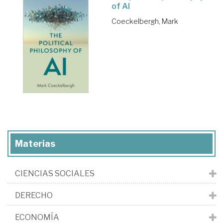
of AI
Coeckelbergh, Mark
Materias
CIENCIAS SOCIALES
DERECHO
ECONOMÍA