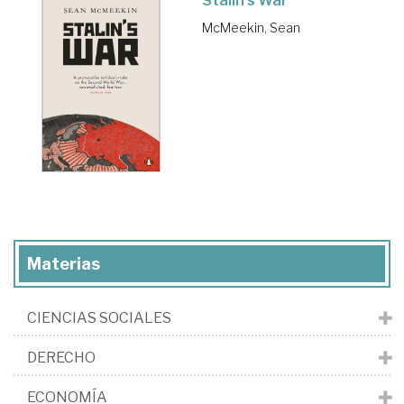
Stalin's War
McMeekin, Sean
Materias
CIENCIAS SOCIALES
DERECHO
ECONOMÍA