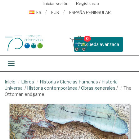
Iniciar sesión
Registrarse
ES
EUR
ESPAÑA PENINSULAR
0
Busqueda avanzada
Toggle navigation
Inicio
Libros
Historia y Ciencias Humanas
/
Historia
Universal
/
Historia contemporánea
/
Obras generales
/
The
Ottoman endgame