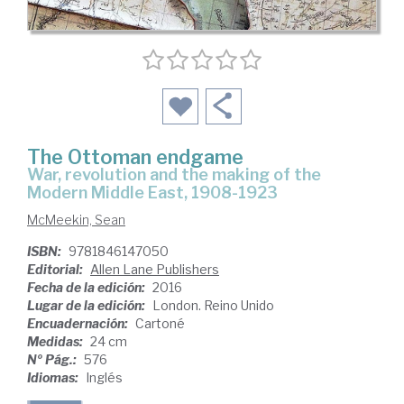
The Ottoman endgame
war, revolution and the making of the
Modern Middle East, 1908-1923
McMeekin, Sean
ISBN:
9781846147050
Editorial:
Allen Lane Publishers
Fecha de la edición:
2016
Lugar de la edición:
London. Reino Unido
Encuadernación:
Cartoné
Medidas:
24 cm
Nº Pág.:
576
Idiomas:
Inglés