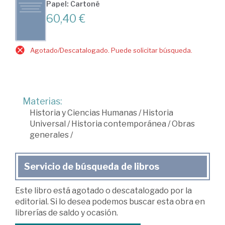
Papel: Cartoné
60,40 €
Agotado/Descatalogado. Puede solicitar búsqueda.
Materias:
Historia y Ciencias Humanas
/
Historia
Universal
/
Historia contemporánea
/
Obras
generales
/
Servicio de búsqueda de libros
Este libro está agotado o descatalogado por la
editorial. Si lo desea podemos buscar esta obra en
librerías de saldo y ocasión.