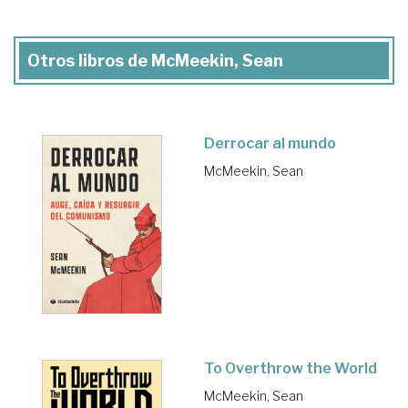
Otros libros de McMeekin, Sean
Derrocar al mundo
McMeekin, Sean
To Overthrow the World
McMeekin, Sean