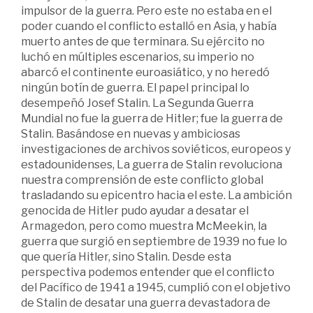
impulsor de la guerra. Pero este no estaba en el
poder cuando el conflicto estalló en Asia, y había
muerto antes de que terminara. Su ejército no
luchó en múltiples escenarios, su imperio no
abarcó el continente euroasiático, y no heredó
ningún botín de guerra. El papel principal lo
desempeñó Josef Stalin. La Segunda Guerra
Mundial no fue la guerra de Hitler; fue la guerra de
Stalin. Basándose en nuevas y ambiciosas
investigaciones de archivos soviéticos, europeos y
estadounidenses, La guerra de Stalin revoluciona
nuestra comprensión de este conflicto global
trasladando su epicentro hacia el este. La ambición
genocida de Hitler pudo ayudar a desatar el
Armagedon, pero como muestra McMeekin, la
guerra que surgió en septiembre de 1939 no fue lo
que quería Hitler, sino Stalin. Desde esta
perspectiva podemos entender que el conflicto
del Pacífico de 1941 a 1945, cumplió con el objetivo
de Stalin de desatar una guerra devastadora de