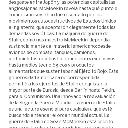
desgaste entre Japón y las potencias capitalistas
anglosajonas. McMeekin revela hasta qué punto el
comunismo soviético fue rescatado por los
movimientos autodestructivos de Estados Unidos
e Inglaterra, que aceptaron ciegamente todas las
demandas soviéticas. La máquina de guerra de
Stalin, como nos muestra McMeekin, dependía
sustancialmente del material americano: desde
aviones de combate, tanques, camiones,
motocicletas, combustible, munición y explosivos,
hasta medios tecnológicos y productos
alimentarios que sustentaban al Ejército Rojo. Esta
generosidad americana no correspondida,
permitió a los ejércitos de Stalin conquistar la
mayor parte de Eurasia, desde Berlín hasta Pekín,
para el Comunismo. Una innovadora reevaluación
de la Segunda Guerra Mundial, La guerra de Stalin
es una lectura esencial para cualquiera que esté
buscando entender el orden mundial actual. La
guerra de Stalin de Sean McMeekin está escrito
con un estilo claro, fresco, original y refrescante. -