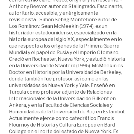
Anthony Beevor, autor de Stalingrado. Fascinante,
autoritario, accesible, y enérgicamente
revisionista. -Simon Sebag Montefiore autor de
Los Románov. Sean McMeekin (1974), es un
historiador estadounidense, especializado en la
historia europea del siglo XX, especialmente en lo
que respecta a los orígenes de la Primera Guerra
Mundial y el papel de Rusia y el Imperio Otomano.
Creció en Rochester, Nueva York, y estudió historia
en la Universidad de Stanford (1996). McMeekin es
Doctor en Historia por la Universidad de Berkeley,
donde también fue profesor, así como en las
universidades de Nueva York y Yale. Enseñó en
Turquía como profesor adjunto de Relaciones
Internacionales de la Universidad de Bilkent en
Ankara, y en la Facultad de Ciencias Sociales y
Humanidades de la Universidad de Koç en Estambul.
Actualmente ejerce como catedrático Francis
Flournoy de Historia y Cultura Europea en Bard
College en el norte del estado de Nueva York. Es