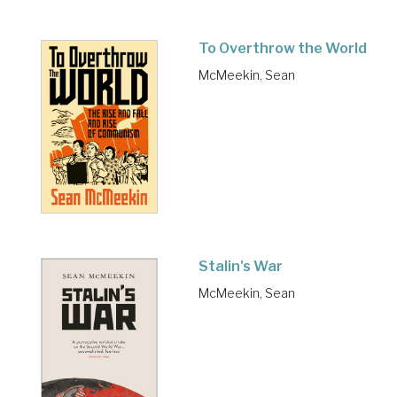
To Overthrow the World
McMeekin, Sean
Stalin's War
McMeekin, Sean