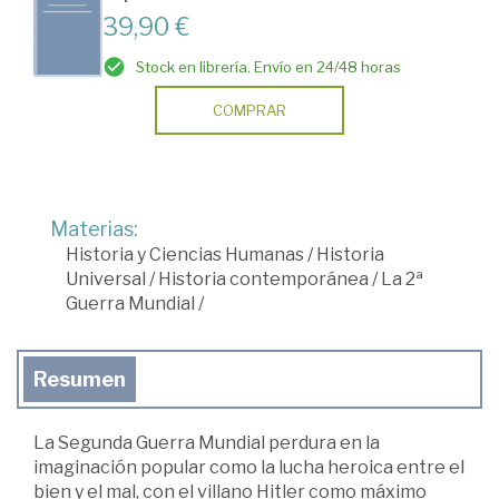
39,90 €
Stock en librería. Envío en 24/48 horas
COMPRAR
Materias:
Historia y Ciencias Humanas
/
Historia
Universal
/
Historia contemporánea
/
La 2ª
Guerra Mundial
/
Resumen
La Segunda Guerra Mundial perdura en la
imaginación popular como la lucha heroica entre el
bien y el mal, con el villano Hitler como máximo