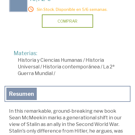
Sin Stock. Disponible en 5/6 semanas.
COMPRAR
Materias:
Historia y Ciencias Humanas
/
Historia
Universal
/
Historia contemporánea
/
La 2ª
Guerra Mundial
/
Resumen
In this remarkable, ground-breaking new book
Sean McMeekin marks a generational shift in our
view of Stalin as an ally in the Second World War.
Stalin's only difference from Hitler, he argues, was