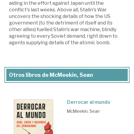
aiding in the effort against Japan until the
conflict's last weeks. Above all, Stalin's War
uncovers the shocking details of how the US
government (to the detriment of itself and its
other allies) fuelled Stalin's war machine, blindly
agreeing to every Soviet demand, right down to
agents supplying details of the atomic bomb.
Otros libros de McMeekin, Sean
Derrocar al mundo
McMeekin, Sean