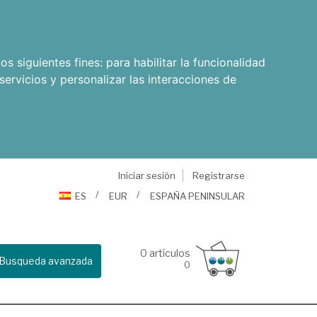
os siguientes fines:
para habilitar la funcionalidad
servicios y personalizar las interacciones de
Iniciar sesión
Registrarse
ES
EUR
ESPAÑA PENINSULAR
0
artículos
Busqueda avanzada
0