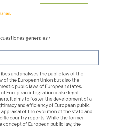
manas.
 cuestiones generales
/
bes and analyses the public law of the
w of the European Union but also the
estic public laws of European states.
 of European integration make legal
ers, it aims to foster the development of a
gitimacy and efficiency of European public
 appraisal of the evolution of the state and
ecific country reports. While the former
he concept of European public law, the