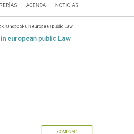
BRERÍAS
AGENDA
NOTICIAS
k handbooks in european public Law
n european public Law
COMPRAR