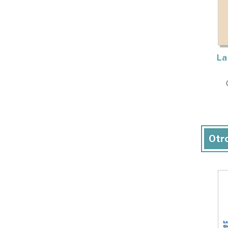
La
Otro