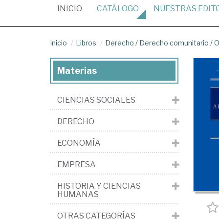
(CURRENT)
INICIO
CATÁLOGO
NUESTRAS
EDIT
Inicio
Libros
Derecho
/
Derecho comunitario
/
O
Materias
CIENCIAS SOCIALES
DERECHO
ECONOMÍA
EMPRESA
HISTORIA Y CIENCIAS
HUMANAS
OTRAS CATEGORÍAS