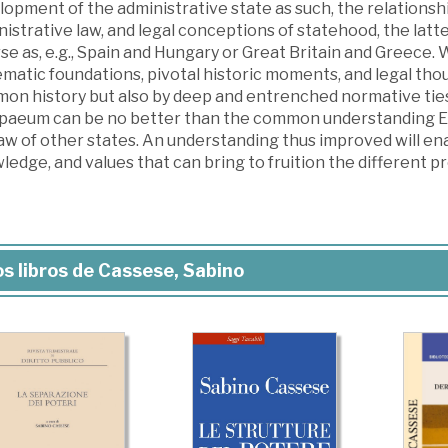
lopment of the administrative state as such, the relations
istrative law, and legal conceptions of statehood, the latte
se as, e.g., Spain and Hungary or Great Britain and Greece. 
matic foundations, pivotal historic moments, and legal tho
n history but also by deep and entrenched normative ties; 
paeum can be no better than the common understanding Eu
aw of other states. An understanding thus improved will ena
edge, and values that can bring to fruition the different 
s libros de Cassese, Sabino