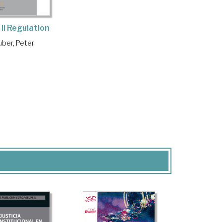
II Regulation
uber, Peter