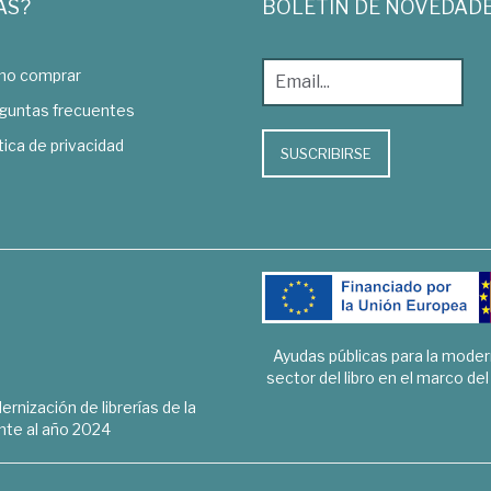
AS?
BOLETÍN DE NOVEDAD
o comprar
guntas frecuentes
tica de privacidad
SUSCRIBIRSE
Ayudas públicas para la mode
sector del libro en el marco de
rnización de librerías de la
te al año 2024