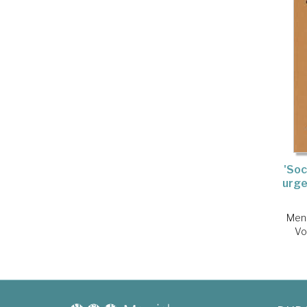
'Soc
urge
Mené
Vo