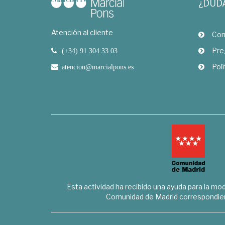
¿DUD
Atención al cliente
Com
Pre
(+34) 91 304 33 03
Polí
atencion@marcialpons.es
Esta actividad ha recibido una ayuda para la mode
Comunidad de Madrid correspondien