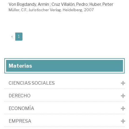
Von Bogdandy, Armin
;
Cruz Villalón, Pedro
;
Huber, Peter
Müller, C.F., Juristischer Verlag. Heidelberg, 2007
(current)
«
1
Materias
CIENCIAS SOCIALES
DERECHO
ECONOMÍA
EMPRESA