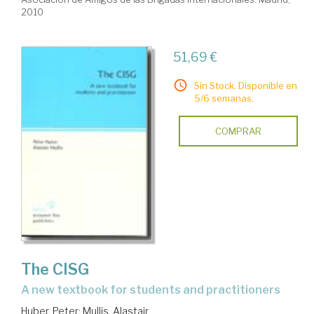
2010
51,69 €
Sin Stock. Disponible en
5/6 semanas.
COMPRAR
The CISG
a new textbook for students and practitioners
Huber, Peter
;
Mullis, Alastair