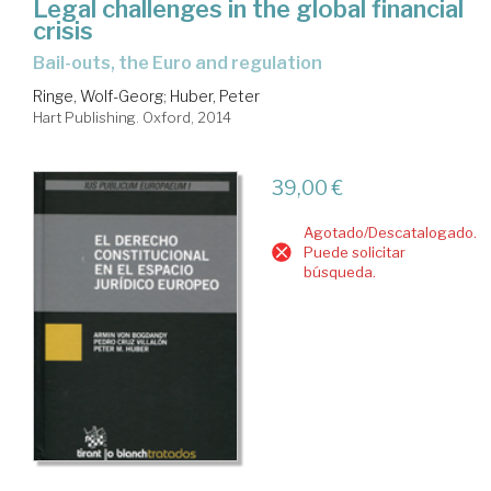
Legal challenges in the global financial
crisis
bail-outs, the Euro and regulation
Ringe, Wolf-Georg
;
Huber, Peter
Hart Publishing. Oxford, 2014
39,00 €
Agotado/Descatalogado.
Puede solicitar
búsqueda.