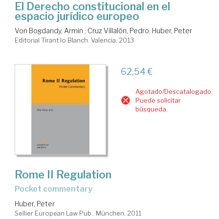
El Derecho constitucional en el
espacio jurídico europeo
Von Bogdandy, Armin
;
Cruz Villalón, Pedro
;
Huber, Peter
Editorial Tirant lo Blanch. Valencia, 2013
62,54 €
Agotado/Descatalogado.
Puede solicitar
búsqueda.
Rome II Regulation
pocket commentary
Huber, Peter
Sellier European Law Pub.. München, 2011