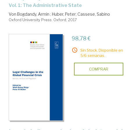
Vol. 1: The Administrative State
Von Bogdandy, Armin
;
Huber, Peter
;
Cassese, Sabino
Oxford University Press. Oxford, 2017
98,78 €
Sin Stock. Disponible en
5/6 semanas.
COMPRAR