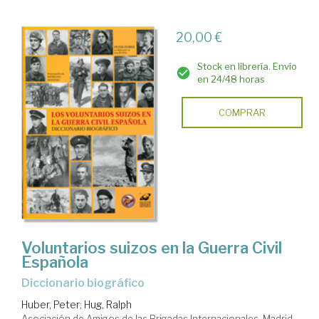
20,00 €
Stock en librería. Envío
en 24/48 horas
COMPRAR
Voluntarios suizos en la Guerra Civil
Española
diccionario biográfico
Huber, Peter
;
Hug, Ralph
Asociación de Amigos de las Brigadas Internacionales. Madrid,