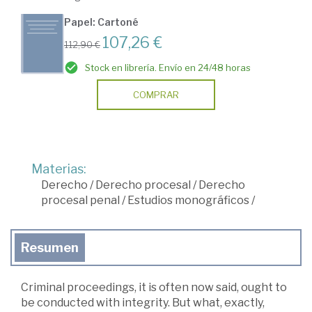
Papel: Cartoné
107,26 €
112,90 €
Stock en librería. Envío en 24/48 horas
COMPRAR
Materias:
Derecho
/
Derecho procesal
/
Derecho
procesal penal
/
Estudios monográficos
/
Resumen
Criminal proceedings, it is often now said, ought to
be conducted with integrity. But what, exactly,