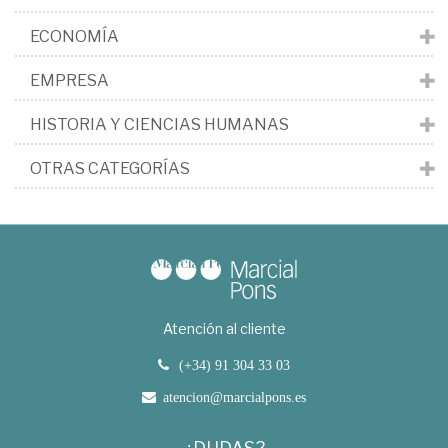
ECONOMÍA
EMPRESA
HISTORIA Y CIENCIAS HUMANAS
OTRAS CATEGORÍAS
Atención al cliente
(+34) 91 304 33 03
atencion@marcialpons.es