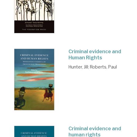
Criminal evidence and
Human Rights
Hunter, Jill
;
Roberts, Paul
Criminal evidence and
human rights