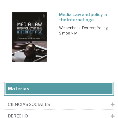
Media Law and policy in
the internet age
Weisenhaus, Doreen
;
Young,
Simon N.M.
Materias
CIENCIAS SOCIALES
DERECHO