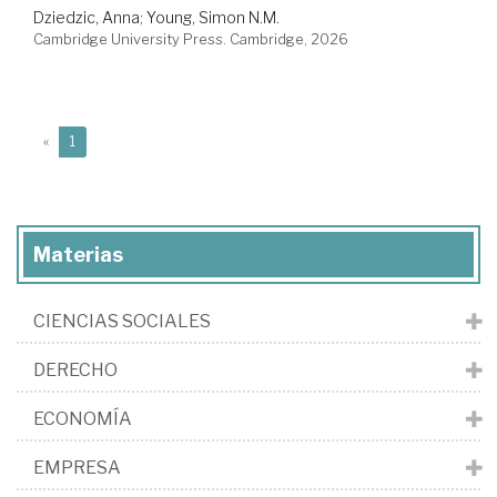
Dziedzic, Anna
;
Young, Simon N.M.
Cambridge University Press. Cambridge, 2026
(current)
«
1
Materias
CIENCIAS SOCIALES
DERECHO
ECONOMÍA
EMPRESA