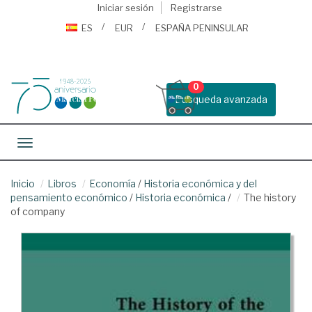
Iniciar sesión
Registrarse
ES
EUR
ESPAÑA PENINSULAR
0
Busqueda avanzada
Toggle navigation
Inicio
Libros
Economía
/
Historia económica y del
pensamiento económico
/
Historia económica
/
The history
of company