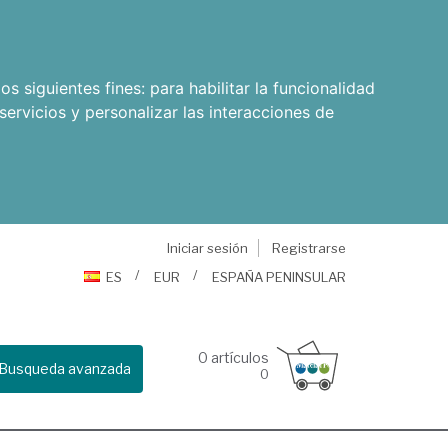
os siguientes fines:
para habilitar la funcionalidad
servicios y personalizar las interacciones de
Iniciar sesión
Registrarse
ES
EUR
ESPAÑA PENINSULAR
0
artículos
Busqueda avanzada
0