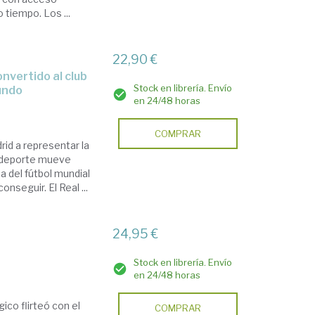
 tiempo. Los ...
22,90 €
Stock en librería. Envío
undo
en 24/48 horas
COMPRAR
rid a representar la
el deporte mueve
a del fútbol mundial
nseguir. El Real ...
24,95 €
Stock en librería. Envío
en 24/48 horas
ico flirteó con el
COMPRAR