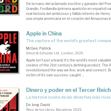
De la mano del aclamado escritor y ganador del Pre
Grandin, Fordlandia (primera aparición en español) nar
real historia del ambicioso y fallido intento de Henry
una utopía americana en el corazón del Amazonas bra
Apple in China
the capture of the world's greatest comp
McGee, Patrick
Simon & Schuster Ltd.. London, 2025
Apple isn’t just a brand; it’s the world’s most valua
creator of the 21st century’s defining product. The
revolutionized the way we live, work and connect. B
victim of its own success, caught ...
Dinero y poder en el Tercer Reich
La historia oculta de las dinastías más ric
De Jong, David
Ático de los Libros. Barcelona, 2025