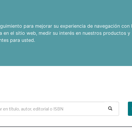
seguimiento para mejorar su experiencia de navegación con l
a en el sitio web
,
medir su interés en nuestros productos y 
ntes para usted
.
Buscar