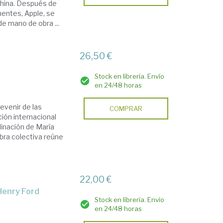
China. Después de
nentes, Apple, se
de mano de obra ...
o
26,50 €
Stock en librería. Envío
en 24/48 horas
evenir de las
COMPRAR
ión internacional
rdinación de María
bra colectiva reúne
22,00 €
 Henry Ford
Stock en librería. Envío
en 24/48 horas