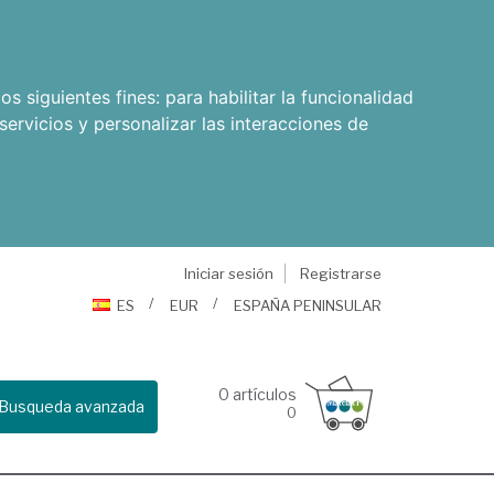
os siguientes fines:
para habilitar la funcionalidad
servicios y personalizar las interacciones de
Iniciar sesión
Registrarse
ES
EUR
ESPAÑA PENINSULAR
0
artículos
Busqueda avanzada
0