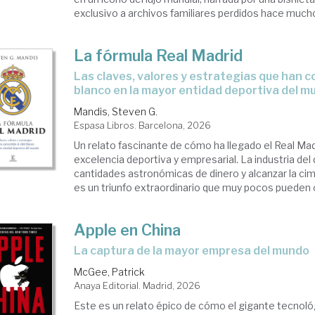
exclusivo a archivos familiares perdidos hace mucho
La fórmula Real Madrid
Las claves, valores y estrategias que han convertido al club
blanco en la mayor entidad deportiva del m
Mandis, Steven G.
Espasa Libros. Barcelona, 2026
Un relato fascinante de cómo ha llegado el Real Mad
excelencia deportiva y empresarial. La industria d
cantidades astronómicas de dinero y alcanzar la cim
es un triunfo extraor­dinario que muy pocos pueden co
Apple en China
La captura de la mayor empresa del mundo
McGee, Patrick
Anaya Editorial. Madrid, 2026
Este es un relato épico de cómo el gigante tecnológ