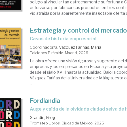
peligro al vincular tan estrechamente su fortuna a 
esforzarse por fabricar sus productos en tres conti
vio atraída por la aparentemente inagotable oferta 
Estrategia y control del mercad
Casos de historia empresarial
Coordinador/a.
Vázquez Fariñas, María
Ediciones Pirámide. Madrid, 2026
La obra ofrece una visión rigurosa y sugerente del d
empresas y los empresarios en España y su proyecc
desde el siglo XVIII hasta la actualidad. Bajo la coo
Vázquez Fariñas de la Universidad de Málaga, esta o
...
Fordlandia
Auge y caída de la olvidada ciudad selva de
Grandin, Greg
Prometeo Libros. Ciudad de México, 2025