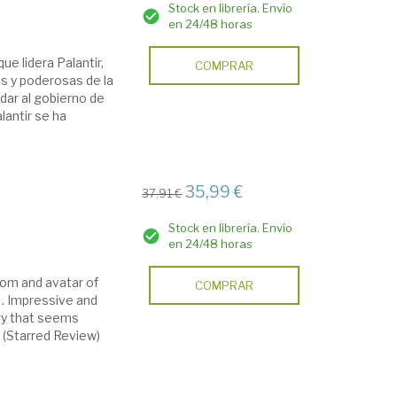
Stock en librería. Envío
en 24/48 horas
e lidera Palantir,
COMPRAR
s y poderosas de la
udar al gobierno de
lantir se ha
35,99 €
37,91 €
Stock en librería. Envío
en 24/48 horas
om and avatar of
COMPRAR
k… Impressive and
ogy that seems
 (Starred Review)