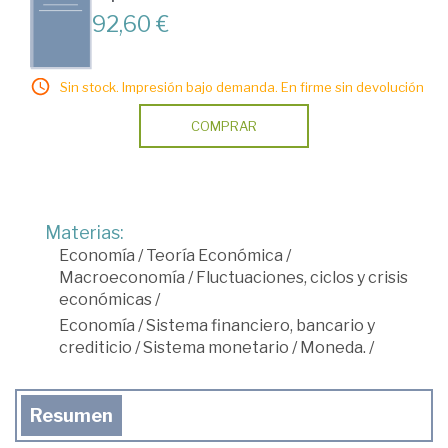
92,60 €
Sin stock. Impresión bajo demanda. En firme sin devolución
COMPRAR
Materias:
Economía
/
Teoría Económica
/
Macroeconomía
/
Fluctuaciones, ciclos y crisis
económicas
/
Economía
/
Sistema financiero, bancario y
crediticio
/
Sistema monetario
/
Moneda.
/
Resumen