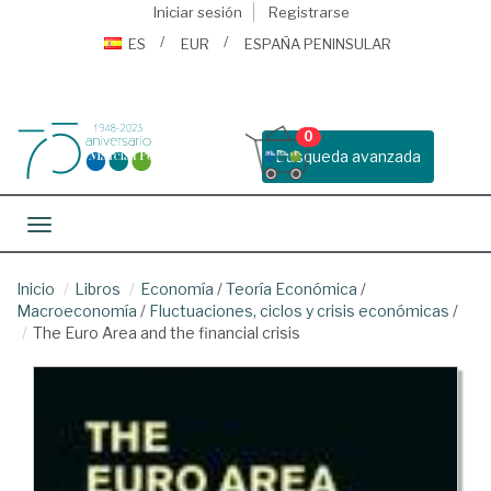
Iniciar sesión
Registrarse
ES
EUR
ESPAÑA PENINSULAR
0
Busqueda avanzada
Toggle navigation
Inicio
Libros
Economía
/
Teoría Económica
/
Macroeconomía
/
Fluctuaciones, ciclos y crisis económicas
/
The Euro Area and the financial crisis