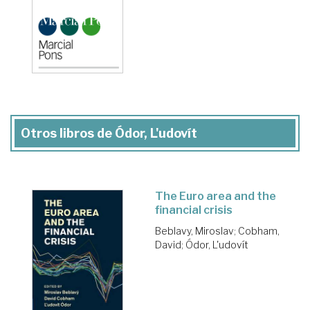
Otros libros de Ódor, L'udovít
The Euro area and the
financial crisis
Beblavy, Miroslav
;
Cobham,
David
;
Ódor, L'udovít