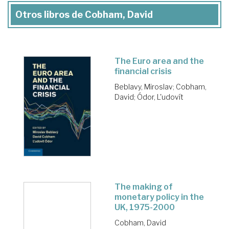
Otros libros de Cobham, David
The Euro area and the
financial crisis
Beblavy, Miroslav
;
Cobham,
David
;
Ódor, L'udovít
The making of
monetary policy in the
UK, 1975-2000
Cobham, David