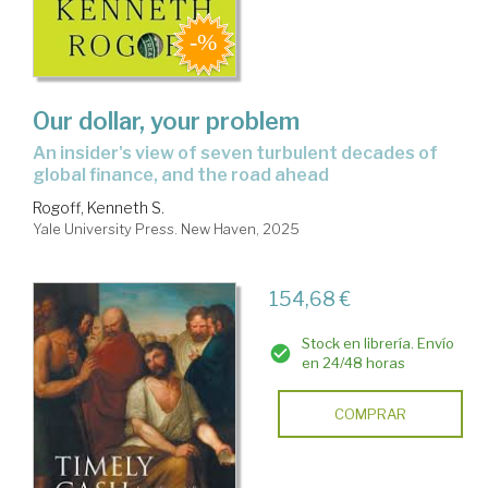
Our dollar, your problem
an insider's view of seven turbulent decades of
global finance, and the road ahead
Rogoff, Kenneth S.
Yale University Press. New Haven, 2025
154,68 €
Stock en librería. Envío
en 24/48 horas
COMPRAR