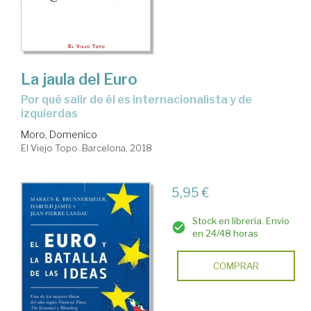
La jaula del Euro
por qué salir de él es internacionalista y de
izquierdas
Moro, Domenico
El Viejo Topo. Barcelona, 2018
5,95 €
Stock en librería. Envío
en 24/48 horas
COMPRAR