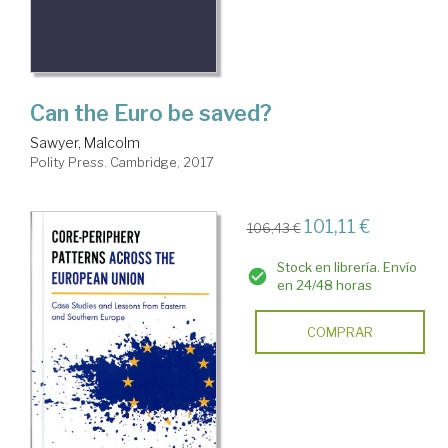
Can the Euro be saved?
Sawyer, Malcolm
Polity Press. Cambridge, 2017
101,11 €
106,43 €
Stock en librería. Envío
en 24/48 horas
COMPRAR