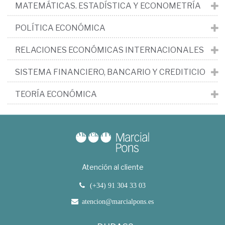
MATEMÁTICAS. ESTADÍSTICA Y ECONOMETRÍA
POLÍTICA ECONÓMICA
RELACIONES ECONÓMICAS INTERNACIONALES
SISTEMA FINANCIERO, BANCARIO Y CREDITICIO
TEORÍA ECONÓMICA
Atención al cliente
(+34) 91 304 33 03
atencion@marcialpons.es