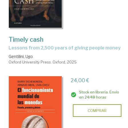
Timely cash
lessons from 2,500 years of giving people money
Gentilini, Ugo
Oxford University Press. Oxford, 2025
24,00 €
Stock en librería. Envío
en 24/48 horas
COMPRAR