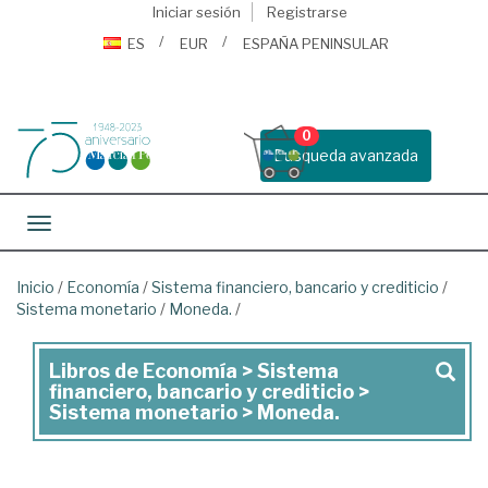
Iniciar sesión
Registrarse
ES
EUR
ESPAÑA PENINSULAR
0
Busqueda avanzada
Toggle navigation
Inicio
/
Economía
/
Sistema financiero, bancario y crediticio
/
Sistema monetario
/
Moneda.
/
Libros de Economía > Sistema
Libros
financiero, bancario y crediticio >
de
Sistema monetario > Moneda.
Economía
>