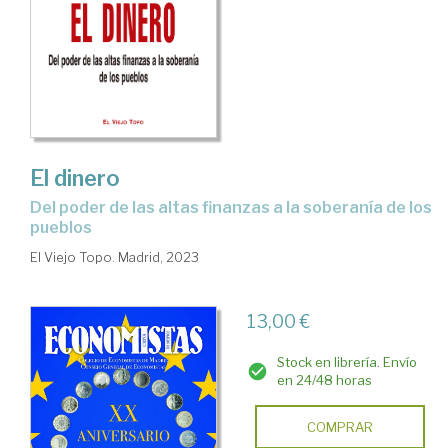
El dinero
del poder de las altas finanzas a la soberanía de los
pueblos
El Viejo Topo. Madrid, 2023
13,00 €
Stock en librería. Envío
en 24/48 horas
COMPRAR