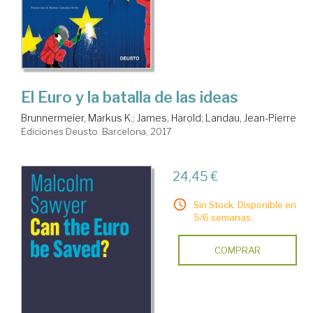
El Euro y la batalla de las ideas
Brunnermeier, Markus K.
;
James, Harold
;
Landau, Jean-Pierre
Ediciones Deusto. Barcelona, 2017
24,45 €
Sin Stock. Disponible en
5/6 semanas.
COMPRAR