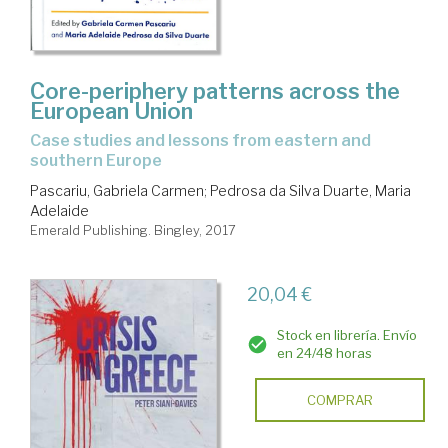
Core-periphery patterns across the
European Union
case studies and lessons from eastern and
southern Europe
Pascariu, Gabriela Carmen
;
Pedrosa da Silva Duarte, Maria
Adelaide
Emerald Publishing. Bingley, 2017
20,04 €
Stock en librería. Envío
en 24/48 horas
COMPRAR