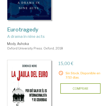
Eurotragedy
a drama in nine acts
Mody, Ashoka
Oxford University Press. Oxford, 2018
15,00 €
Sin Stock. Disponible en
7/10 días.
COMPRAR