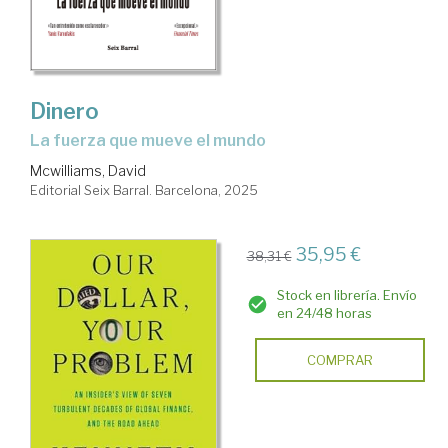
Dinero
La fuerza que mueve el mundo
Mcwilliams, David
Editorial Seix Barral. Barcelona, 2025
35,95 €
38,31 €
Stock en librería. Envío
en 24/48 horas
COMPRAR