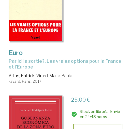
Euro
par ici la sortie?. Les vraies options pour la France
et l'Europe
Artus, Patrick
;
Virard, Marie-Paule
Fayard. Paris, 2017
25,00 €
Stock en librería. Envío
en 24/48 horas