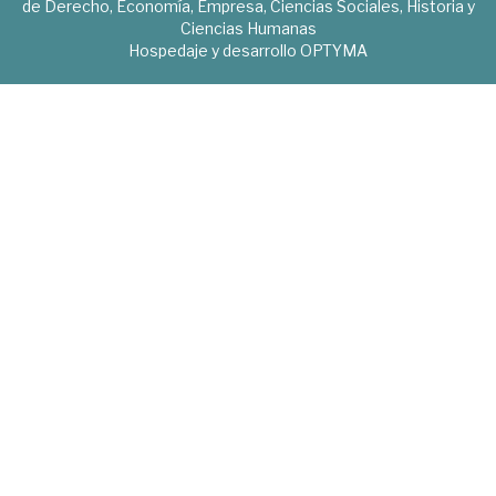
de Derecho, Economía, Empresa, Ciencias Sociales, Historia y
Ciencias Humanas
Hospedaje y desarrollo
OPTYMA