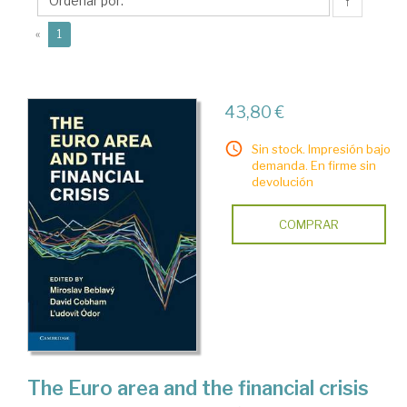
↑
(current)
«
1
43,80 €
Sin stock. Impresión bajo
demanda. En firme sin
devolución
COMPRAR
The Euro area and the financial crisis