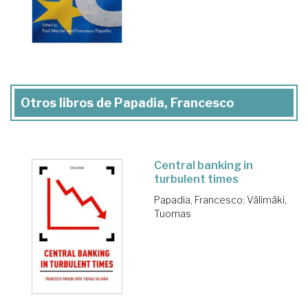
Otros libros de Papadia, Francesco
Central banking in
turbulent times
Papadia, Francesco
;
Välimäki,
Tuomas