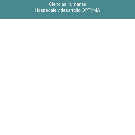
Ciencias Humanas
Hospedaje y desarrollo
OPTYMA