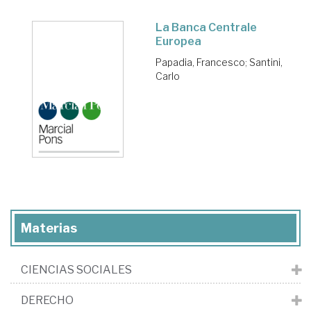
La Banca Centrale
Europea
Papadia, Francesco
;
Santini,
Carlo
Materias
CIENCIAS SOCIALES
DERECHO