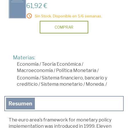
61,92 €
Sin Stock. Disponible en 5/6 semanas.
COMPRAR
Materias:
Economía
/
Teoría Económica
/
Macroeconomía
/
Política Monetaria
/
Economía
/
Sistema financiero, bancario y
crediticio
/
Sistema monetario
/
Moneda.
/
Resumen
The euro area's framework for monetary policy
implementation was introduced in 1999. Eleven