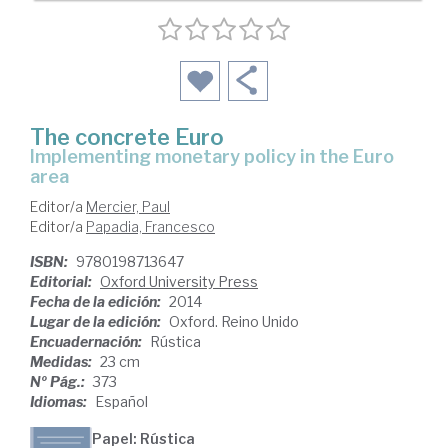
The concrete Euro
implementing monetary policy in the Euro
area
Editor/a
Mercier, Paul
Editor/a
Papadia, Francesco
ISBN:
9780198713647
Editorial:
Oxford University Press
Fecha de la edición:
2014
Lugar de la edición:
Oxford. Reino Unido
Encuadernación:
Rústica
Medidas:
23 cm
Nº Pág.:
373
Idiomas:
Español
Papel: Rústica