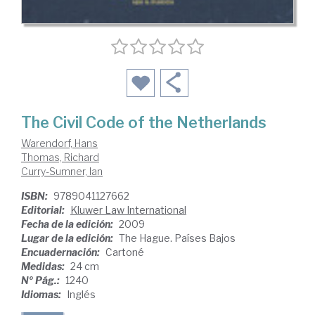
The Civil Code of the Netherlands
Warendorf, Hans
Thomas, Richard
Curry-Sumner, Ian
ISBN:
9789041127662
Editorial:
Kluwer Law International
Fecha de la edición:
2009
Lugar de la edición:
The Hague. Países Bajos
Encuadernación:
Cartoné
Medidas:
24 cm
Nº Pág.:
1240
Idiomas:
Inglés