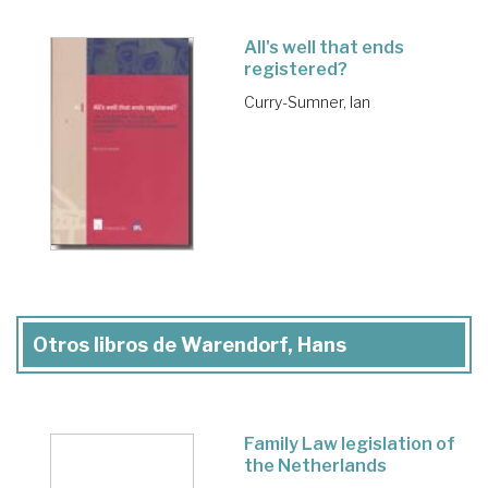
All's well that ends
registered?
Curry-Sumner, Ian
Otros libros de Warendorf, Hans
Family Law legislation of
the Netherlands