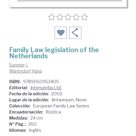
Family Law legislation of the
Netherlands
Sumner, I.
Warendorf, Hans
ISBN:
9789050953405
Editorial:
Intersentia Ltd.
Fecha de la edición:
2003
Lugar de la edición:
Antwerpen. None
Colección:
European Family Law Series
Encuadernación:
Rústica
Medidas:
24 cm
Nº Pág.:
260
Idiomas:
Inglés