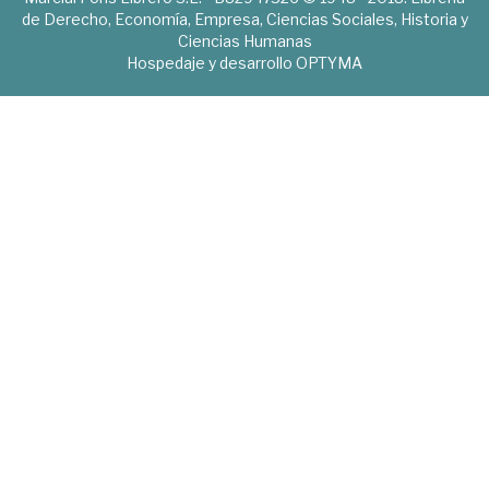
de Derecho, Economía, Empresa, Ciencias Sociales, Historia y
Ciencias Humanas
Hospedaje y desarrollo
OPTYMA