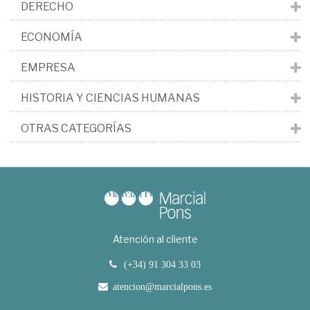
DERECHO
ECONOMÍA
EMPRESA
HISTORIA Y CIENCIAS HUMANAS
OTRAS CATEGORÍAS
Atención al cliente
(+34) 91 304 33 03
atencion@marcialpons.es