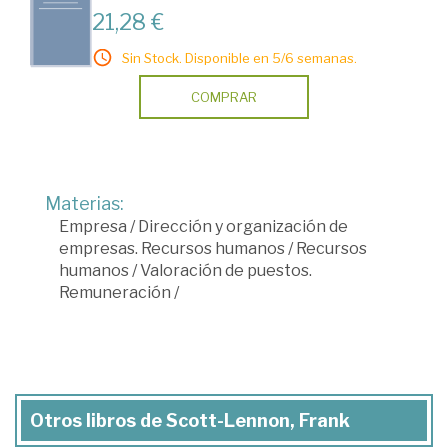
21,28 €
Sin Stock. Disponible en 5/6 semanas.
COMPRAR
Materias:
Empresa
/
Dirección y organización de
empresas. Recursos humanos
/
Recursos
humanos
/
Valoración de puestos.
Remuneración
/
Otros libros de Scott-Lennon, Frank