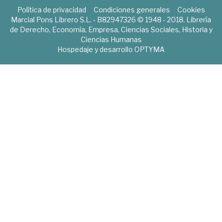
Política de privacidad
Condiciones generales
Cookies
Marcial Pons Librero S.L. - B82947326 © 1948 - 2018. Librería
de Derecho, Economía, Empresa, Ciencias Sociales, Historia y
Ciencias Humanas
Hospedaje y desarrollo
OPTYMA