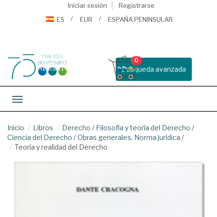
Iniciar sesión
Registrarse
ES
EUR
ESPAÑA PENINSULAR
0
Busqueda avanzada
Toggle navigation
Inicio
Libros
Derecho
/
Filosofía y teoría del Derecho
/
Ciencia del Derecho
/
Obras generales. Norma jurídica
/
Teoría y realidad del Derecho