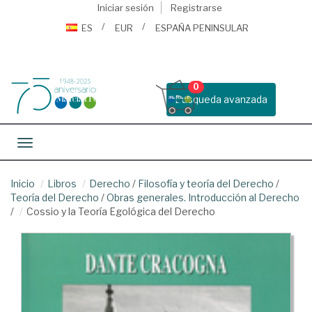
Iniciar sesión
Registrarse
ES
EUR
ESPAÑA PENINSULAR
0
Busqueda avanzada
Toggle navigation
Inicio
Libros
Derecho
/
Filosofía y teoría del Derecho
/
Teoría del Derecho
/
Obras generales. Introducción al Derecho
/
Cossio y la Teoría Egológica del Derecho