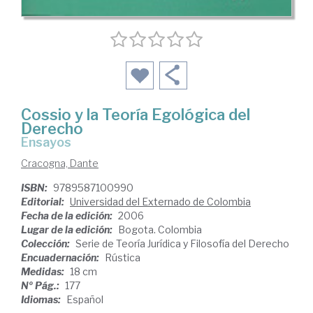
Cossio y la Teoría Egológica del
Derecho
ensayos
Cracogna, Dante
ISBN:
9789587100990
Editorial:
Universidad del Externado de Colombia
Fecha de la edición:
2006
Lugar de la edición:
Bogota. Colombia
Colección:
Serie de Teoría Jurídica y Filosofía del Derecho
Encuadernación:
Rústica
Medidas:
18 cm
Nº Pág.:
177
Idiomas:
Español