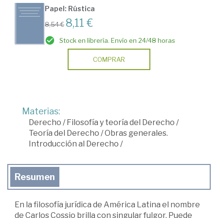
Papel: Rústica
8,11 €
8,54 €
Stock en librería. Envío en 24/48 horas
COMPRAR
Materias:
Derecho
/
Filosofía y teoría del Derecho
/
Teoría del Derecho
/
Obras generales.
Introducción al Derecho
/
Resumen
En la filosofía jurídica de América Latina el nombre
de Carlos Cossio brilla con singular fulgor. Puede