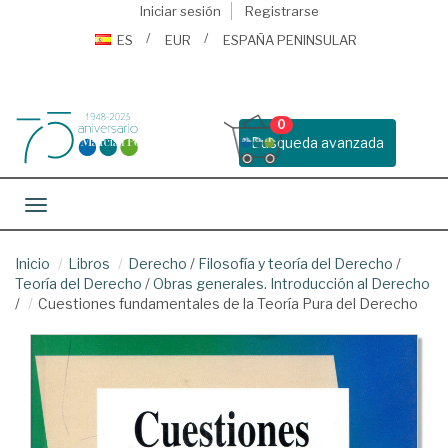
Iniciar sesión
Registrarse
ES
EUR
ESPAÑA PENINSULAR
0
Busqueda avanzada
Toggle navigation
Inicio
Libros
Derecho
/
Filosofía y teoría del Derecho
/
Teoría del Derecho
/
Obras generales. Introducción al Derecho
/
Cuestiones fundamentales de la Teoría Pura del Derecho