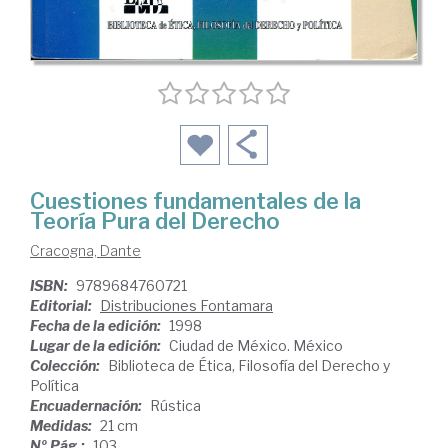
Cuestiones fundamentales de la
Teoría Pura del Derecho
Cracogna, Dante
ISBN:
9789684760721
Editorial:
Distribuciones Fontamara
Fecha de la edición:
1998
Lugar de la edición:
Ciudad de México. México
Colección:
Biblioteca de Ética, Filosofía del Derecho y
Política
Encuadernación:
Rústica
Medidas:
21 cm
Nº Pág.:
103