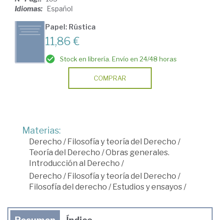
Idiomas:
Español
Papel: Rústica
11,86 €
Stock en librería. Envío en 24/48 horas
COMPRAR
Materias:
Derecho
/
Filosofía y teoría del Derecho
/
Teoría del Derecho
/
Obras generales.
Introducción al Derecho
/
Derecho
/
Filosofía y teoría del Derecho
/
Filosofía del derecho
/
Estudios y ensayos
/