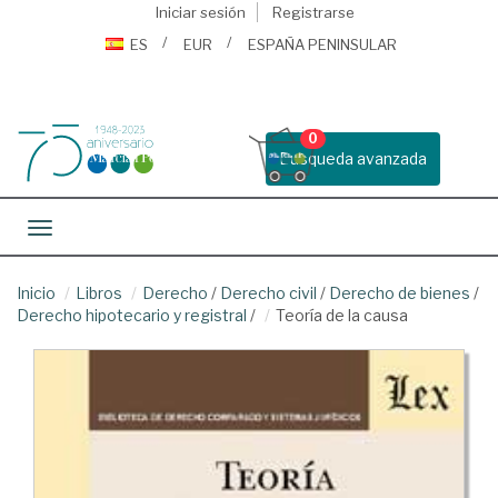
Iniciar sesión
Registrarse
ES
EUR
ESPAÑA PENINSULAR
0
Busqueda avanzada
Toggle navigation
Inicio
Libros
Derecho
/
Derecho civil
/
Derecho de bienes
/
Derecho hipotecario y registral
/
Teoría de la causa