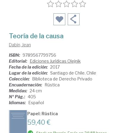
Teoría de la causa
Dabin, Jean
ISBN:
9789567799756
Editorial:
Ediciones Jurídicas Olejnik
Fecha de la edición:
2017
Lugar de la edición:
Santiago de Chile. Chile
Colección:
Biblioteca de Derecho Privado
Encuadernación:
Rústica
Medidas:
24 cm
Nº Pág.:
405
Idiomas:
Español
Papel: Rústica
59,40 €