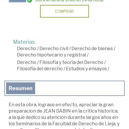
Stock en librería. Envío en 24/48 horas
COMPRAR
Materias:
Derecho
/
Derecho civil
/
Derecho de bienes
/
Derecho hipotecario y registral
/
Derecho
/
Filosofía y teoría del Derecho
/
Filosofía del derecho
/
Estudios y ensayos
/
Resumen
En esta obra, lograse en efecto, apreciar la gran
preparacion de JEAN DABIN en la critica historica,
a la que dedico su atencion durante largos años en
los Seminarios de la Facultad de Derecho de Lieja, y