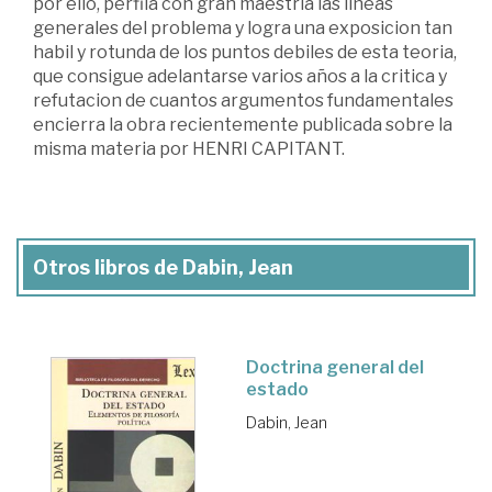
por ello, perfila con gran maestria las lineas
generales del problema y logra una exposicion tan
habil y rotunda de los puntos debiles de esta teoria,
que consigue adelantarse varios años a la critica y
refutacion de cuantos argumentos fundamentales
encierra la obra recientemente publicada sobre la
misma materia por HENRI CAPITANT.
Otros libros de Dabin, Jean
Doctrina general del
estado
Dabin, Jean