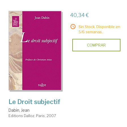
40,34 €
Sin Stock. Disponible en
5/6 semanas.
COMPRAR
Le Droit subjectif
Dabin, Jean
Editions Dalloz. Paris, 2007