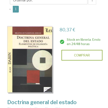
↑
(current)
«
1
80,37 €
Stock en librería. Envío
en 24/48 horas
COMPRAR
Doctrina general del estado