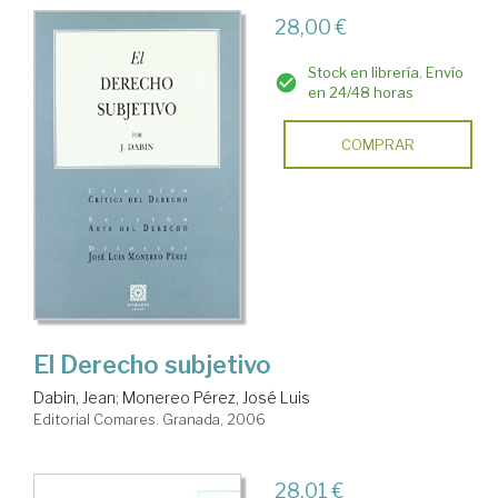
28,00 €
Stock en librería. Envío
en 24/48 horas
COMPRAR
El Derecho subjetivo
Dabin, Jean
;
Monereo Pérez, José Luis
Editorial Comares. Granada, 2006
28,01 €