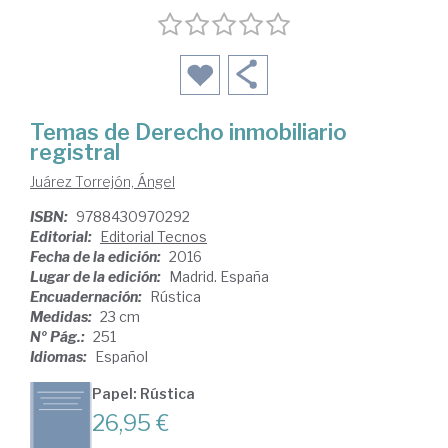
Temas de Derecho inmobiliario
registral
Juárez Torrejón, Ángel
ISBN:
9788430970292
Editorial:
Editorial Tecnos
Fecha de la edición:
2016
Lugar de la edición:
Madrid. España
Encuadernación:
Rústica
Medidas:
23 cm
Nº Pág.:
251
Idiomas:
Español
Papel: Rústica
26,95 €