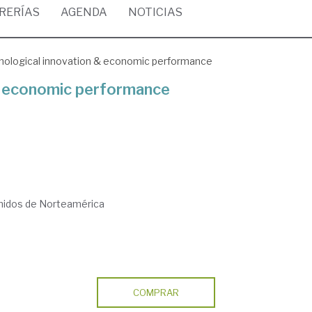
BRERÍAS
AGENDA
NOTICIAS
nological innovation & economic performance
& economic performance
nidos de Norteamérica
COMPRAR