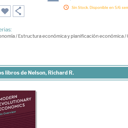
Sin Stock. Disponible en 5/6 se
rias:
onomía
/
Estructura económica y planificación económica
/
s libros de Nelson, Richard R.