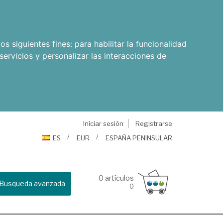
os siguientes fines:
para habilitar la funcionalidad
servicios y personalizar las interacciones de
Iniciar sesión
Registrarse
ES
EUR
ESPAÑA PENINSULAR
0
artículos
Busqueda avanzada
0