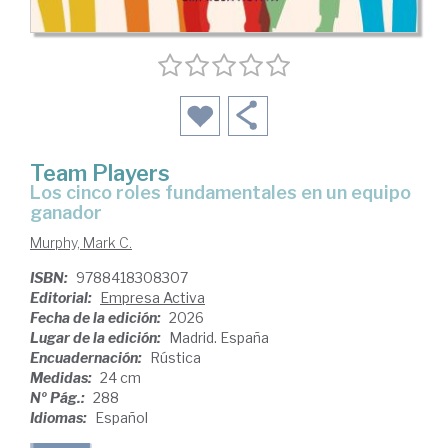
Team Players
Los cinco roles fundamentales en un equipo
ganador
Murphy, Mark C.
ISBN:
9788418308307
Editorial:
Empresa Activa
Fecha de la edición:
2026
Lugar de la edición:
Madrid. España
Encuadernación:
Rústica
Medidas:
24 cm
Nº Pág.:
288
Idiomas:
Español