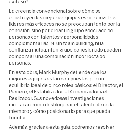
exitoso?
La creencia convencional sobre cómo se
construyen los mejores equipos es errónea. Los
líderes más eficaces no se preocupan tanto por la
cohesión, sino por crear un grupo adecuado de
personas con talentos y personalidades
complementarias. Ni un team building, ni la
confianza mutua, ni un grupo cohesionado pueden
compensar una combinación incorrecta de
personas.
En esta obra, Mark Murphy defiende que los
mejores equipos están compuestos por un
equilibrio ideal de cinco roles básicos: el Director, el
Pionero, el Estabilizador, el Armonizador y el
Realizador. Sus novedosas investigaciones
muestran cómo desbloquear el talento de cada
miembro y cómo posicionarlo para que pueda
triunfar.
Además, gracias a esta guía, podremos resolver