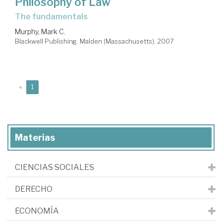
Philosophy of Law
the fundamentals
Murphy, Mark C.
Blackwell Publishing. Malden (Massachusetts), 2007
(current)
«
1
Materias
CIENCIAS SOCIALES
DERECHO
ECONOMÍA