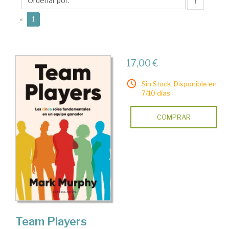
C.
↑
(current)
«
1
17,00 €
Sin Stock. Disponible en
7/10 días.
COMPRAR
Team Players