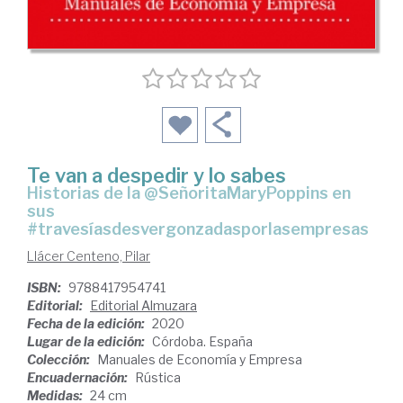
Te van a despedir y lo sabes
historias de la @SeñoritaMaryPoppins en
sus
#travesíasdesvergonzadasporlasempresas
Llácer Centeno, Pilar
ISBN:
9788417954741
Editorial:
Editorial Almuzara
Fecha de la edición:
2020
Lugar de la edición:
Córdoba. España
Colección:
Manuales de Economía y Empresa
Encuadernación:
Rústica
Medidas:
24 cm