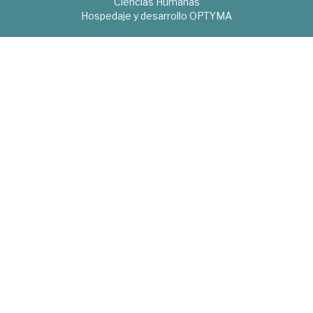
Ciencias Humanas
Hospedaje y desarrollo
OPTYMA