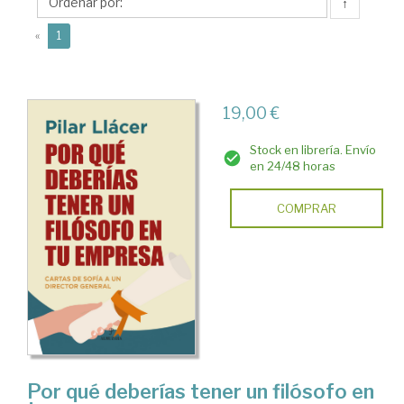
Pilar
↑
(current)
«
1
19,00 €
Stock en librería. Envío
en 24/48 horas
COMPRAR
Por qué deberías tener un filósofo en