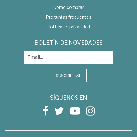
Como comprar
Preguntas frecuentes
Política de privacidad
BOLETÍN DE NOVEDADES
SUSCRIBIRSE
SÍGUENOS EN