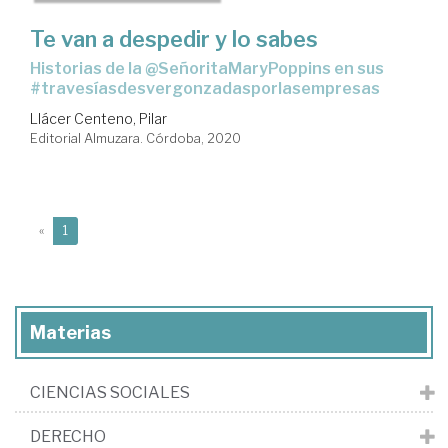
Te van a despedir y lo sabes
historias de la @SeñoritaMaryPoppins en sus
#travesíasdesvergonzadasporlasempresas
Llácer Centeno, Pilar
Editorial Almuzara. Córdoba, 2020
(current)
«
1
Materias
CIENCIAS SOCIALES
DERECHO