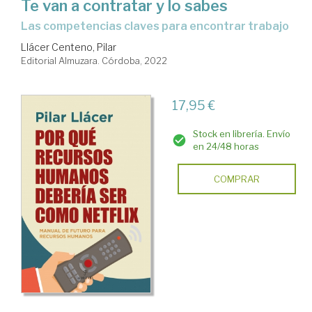
Te van a contratar y lo sabes
las competencias claves para encontrar trabajo
Llácer Centeno, Pilar
Editorial Almuzara. Córdoba, 2022
17,95 €
Stock en librería. Envío
en 24/48 horas
COMPRAR