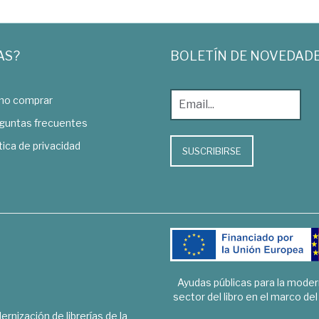
AS?
BOLETÍN DE NOVEDAD
o comprar
guntas frecuentes
tica de privacidad
SUSCRIBIRSE
Ayudas públicas para la mode
sector del libro en el marco de
rnización de librerías de la