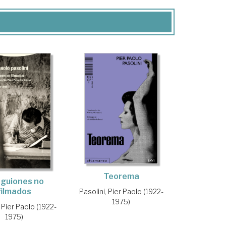
Teorema
 guiones no
filmados
Pasolini, Pier Paolo (1922-
1975)
, Pier Paolo (1922-
1975)