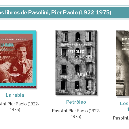
s libros de Pasolini, Pier Paolo (1922-1975)
La rabia
Petróleo
Los
ini, Pier Paolo (1922-
1975)
Pasolini, Pier Paolo (1922-
1975)
Pasolini