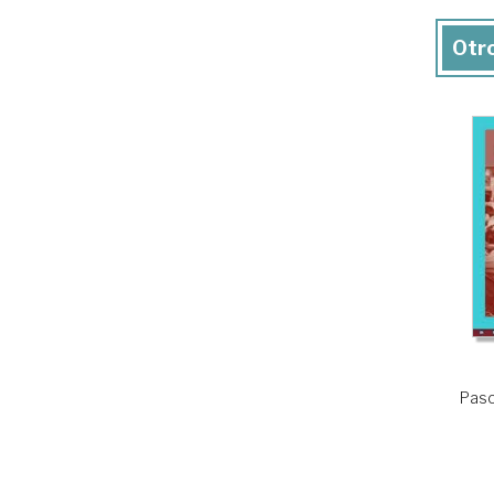
Otro
Pasol