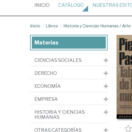
(CURRENT)
INICIO
CATÁLOGO
NUESTRAS
EDIT
Inicio
Libros
Historia y Ciencias Humanas
/
Arte
Materias
CIENCIAS SOCIALES
DERECHO
ECONOMÍA
EMPRESA
HISTORIA Y CIENCIAS
HUMANAS
OTRAS CATEGORÍAS