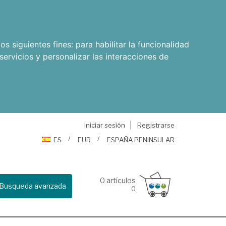
os siguientes fines:
para habilitar la funcionalidad
servicios y personalizar las interacciones de
Iniciar sesión
Registrarse
ES
EUR
ESPAÑA PENINSULAR
0
artículos
Busqueda avanzada
0