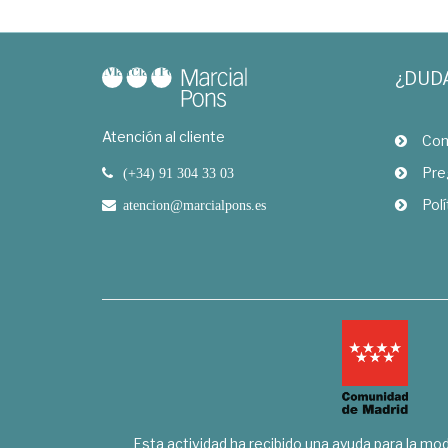
¿DUD
Atención al cliente
Com
Pre
(+34) 91 304 33 03
Polí
atencion@marcialpons.es
Esta actividad ha recibido una ayuda para la mode