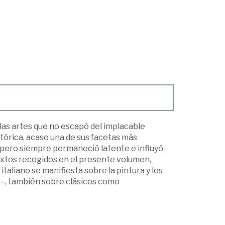
e las artes que no escapó del implacable
ctórica, acaso una de sus facetas más
, pero siempre permaneció latente e influyó
extos recogidos en el presente volumen,
 italiano se manifiesta sobre la pintura y los
–, también sobre clásicos como